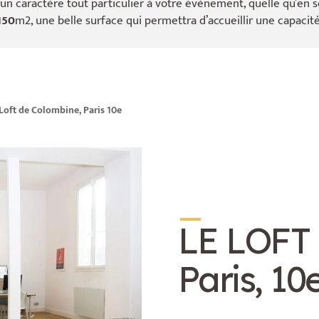
 un caractère tout particulier à votre évènement, quelle qu’en so
150
m2, une belle surface qui permettra d’accueillir une capacit
 Loft de Colombine, Paris 10e
_
LE LOFT
Paris, 10