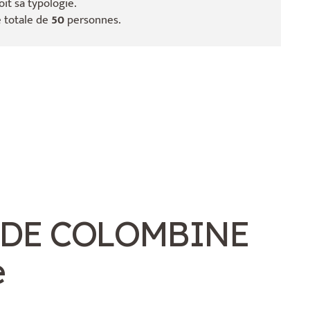
it sa typologie.
é totale de
50
personnes.
 DE COLOMBINE
e