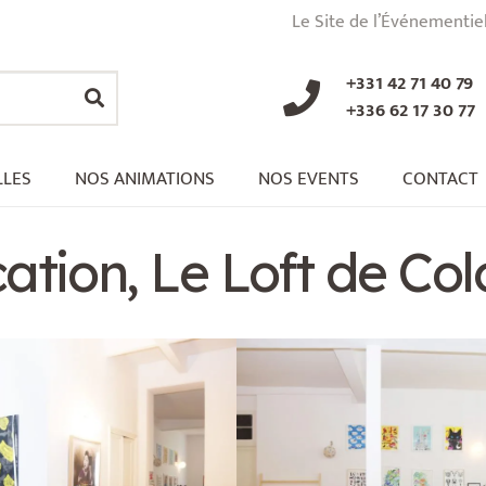
Le Site de l’Événementie
+331 42 71 40 79
+336 62 17 30 77
LLES
NOS ANIMATIONS
NOS EVENTS
CONTACT
ation, Le Loft de Co