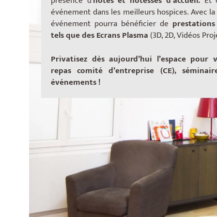
présence d’
hôtes et hôtesses d’accueil.
Et 
événement dans les meilleurs hospices. Avec la l
événement pourra bénéficier de
prestations
tels que des Ecrans Plasma
(3D, 2D, Vidéos Pro
Privatisez dès aujourd’hui l’espace pour v
repas comité d’entreprise (CE), séminair
événements !