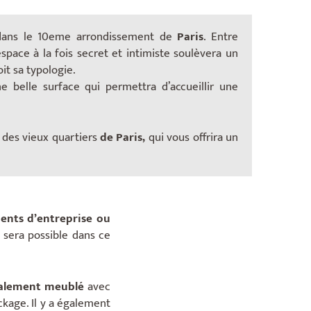
dans le 10eme arrondissement de
Paris
. Entre
pace à la fois secret et intimiste soulèvera un
it sa typologie.
e belle surface qui permettra d’accueillir une
des vieux quartiers
de Paris,
qui vous offrira un
nts d’entreprise ou
 sera possible dans ce
alement meublé
avec
ckage. Il y a également