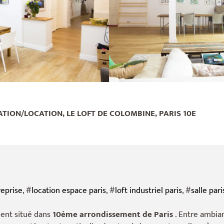
ATION/LOCATION, LE LOFT DE COLOMBINE, PARIS 10E
eprise
, #
location espace paris
, #
loft industriel paris
, #
salle pari
ent situé dans
10ème arrondissement de Paris
. Entre ambia