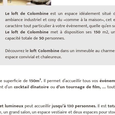
Le loft de Colombine
est un espace idéalement situé 
ambiance industriel et cosy du «comme à la maison», cet es
caractère tout particulier à votre évènement, quelle qu’en so
Le loft de Colombine
met à disposition ses
150
m2, un
capacité totale de
50
personnes.
Découvrez le
loft Colombine
dans un immeuble au charme 
espace convivial et chaleureux.
e superficie de
150m².
Il permet d’accueillir tous vos
événeme
ant d’un
cocktail dînatoire
ou
d’un tournage de film, …
tout
 et lumineux
peut accueillir
jusqu’à 130 personnes.
Il est
tot
, un grand salon, un espace vestiaire et deux espaces pour sto