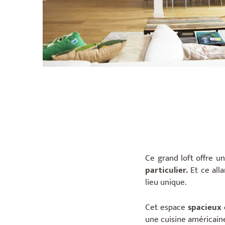
Ce grand loft offre un
particulier.
Et ce all
lieu unique.
Cet espace
spacieux
une cuisine américaine