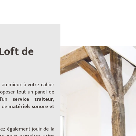
Loft de
 au mieux à votre cahier
oposer tout un panel de
 d’un
service traiteur
,
i de
matériels sonore et
rez également jouir de la