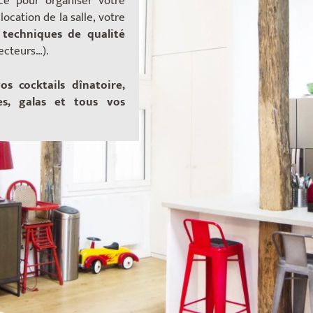
ce
pour organiser votre
ocation de la salle, votre
 techniques de qualité
jecteurs…).
os cocktails dînatoire,
es, galas et tous vos