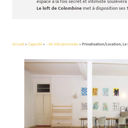
espace à la fois secret et intimiste soulèvera
Le loft de Colombine
met à disposition ses
Accueil
»
Capacité
»
– de 200 personnes
»
Privatisation/Location, Le