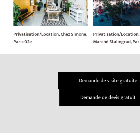
Privatisation/Location, Chez Simone,
Privatisation/Location
Paris 02e
Marché Stalingrad, Par
Demande de visite gratuite
Demande de devis gratuit