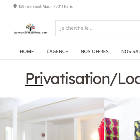
159 rue Saint Maur 75011 Paris
HOME
L’AGENCE
NOS OFFRES
NOS SA
Privatisation/Loc