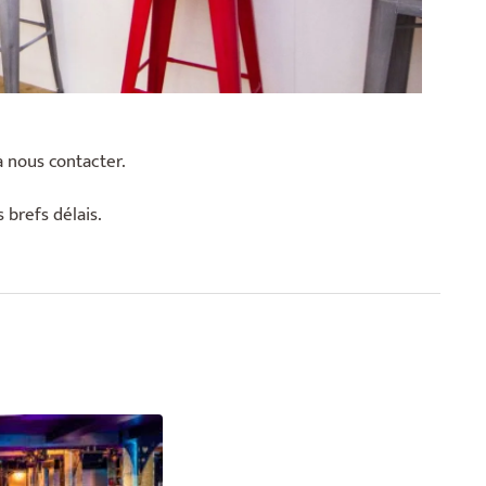
à nous contacter.
 brefs délais.