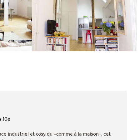
s 10e
nce industriel et cosy du «comme à la maison», cet