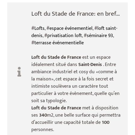
Loft du Stade de France: en bref...
#
Lofts
, #
espace événementiel
, #
loft saint-
denis
, #
privatisation loft
, #
séminaire 93
,
#
terrasse événementielle
Loft du Stade de France
est un espace
idéalement situé dans
Saint-Denis
. Entre
ambiance industriel et cosy du «comme à
la maison», cet espace à la fois secret et
intimiste soulèvera un caractère tout
particulier à votre évènement, quelle qu’en
soit sa typologie.
Loft du Stade de France
met à disposition
ses
340
m2, une belle surface qui permettra
d’accueillir une capacité totale de
100
personnes.