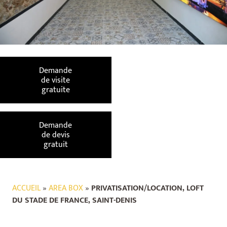
Demande
de visite
gratuite
Demande
de devis
gratuit
ACCUEIL
»
AREA BOX
»
PRIVATISATION/LOCATION, LOFT
DU STADE DE FRANCE, SAINT-DENIS