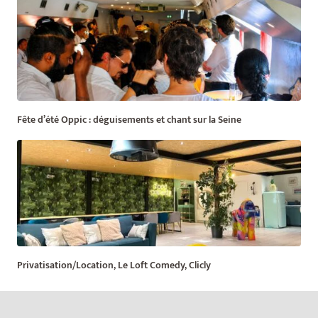
Fête d’été Oppic : déguisements et chant sur la Seine
Privatisation/Location, Le Loft Comedy, Clicly