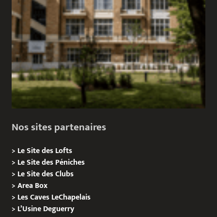
Nos sites partenaires
>
Le Site des Lofts
>
Le Site des Péniches
>
Le Site des Clubs
>
Area Box
>
Les Caves LeChapelais
>
L’Usine Deguerry