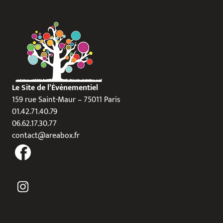
Le Site de l’Événementiel
159 rue Saint-Maur – 75011 Paris
01.42.71.40.79
06.62.17.30.77
contact@areabox.fr