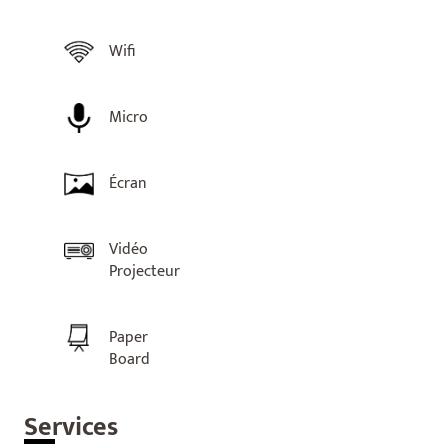
Wifi
Micro
Écran
Vidéo
Projecteur
Paper
Board
Ser
vices