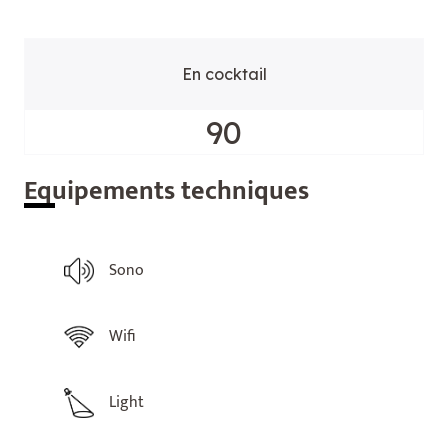
En cocktail
90
Equ
ipements techniques
Sono
Wifi
Light