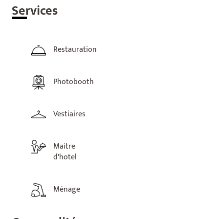
Ser
vices
Restauration
Photobooth
Vestiaires
Maitre
d'hotel
Ménage