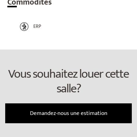
Com
modités
ERP
Vous souhaitez louer cette
salle?
Demandez-nous une estimation