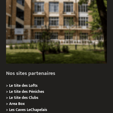
Nos sites partenaires
>
Le Site des Lofts
>
Le Site des Péniches
>
Le Site des Clubs
>
Area Box
>
Les Caves LeChapelais