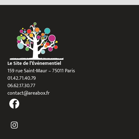
Le Site de l’Événementiel
159 rue Saint-Maur – 75011 Paris
01.42.71.40.79
06.62.17.30.77
contact@areabox.fr