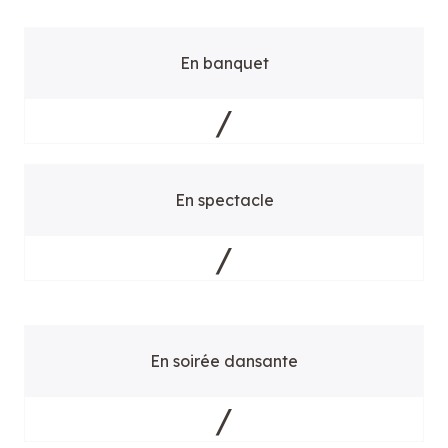
En banquet
/
En spectacle
/
En soirée dansante
/