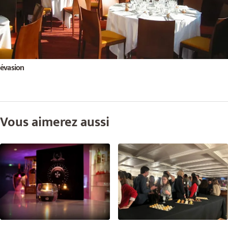
évasion
Vous aimerez aussi