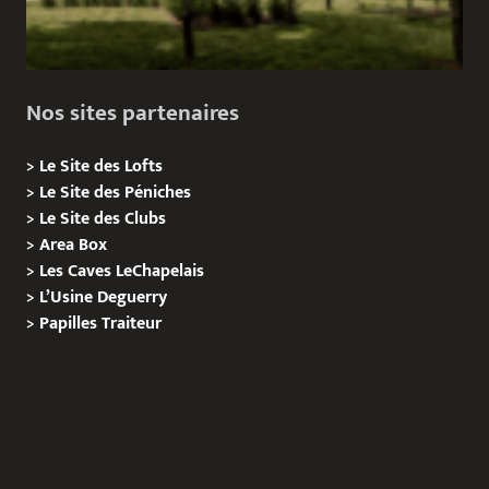
Nos sites partenaires
>
Le Site des Lofts
>
Le Site des Péniches
>
Le Site des Clubs
>
Area Box
>
Les Caves LeChapelais
>
L’Usine Deguerry
>
Papilles
Traiteur