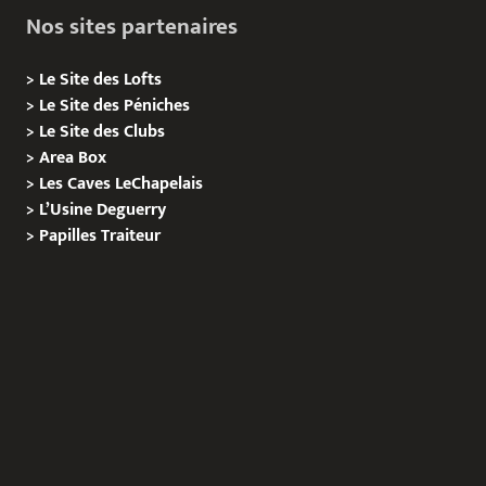
Nos sites partenaires
>
Le Site des Lofts
>
Le Site des Péniches
>
Le Site des Clubs
>
Area Box
>
Les Caves LeChapelais
>
L’Usine Deguerry
>
Papilles
Traiteur