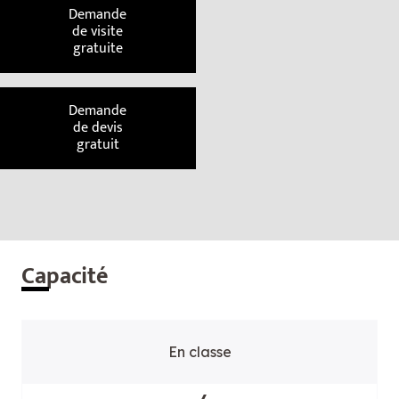
Demande
de visite
gratuite
Demande
de devis
gratuit
Cap
acité
En classe