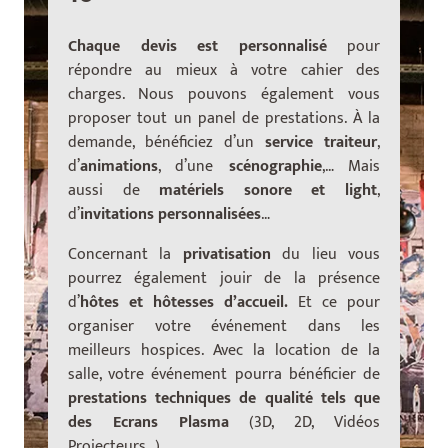
Chaque devis est personnalisé
pour
répondre au mieux à votre cahier des
charges. Nous pouvons également vous
proposer tout un panel de prestations. À la
demande, bénéficiez d’un
service traiteur
,
d’
animations
, d’une
scénographie
,… Mais
aussi de
matériels sonore et light
,
d’
invitations personnalisées
…
Concernant la
privatisation
du lieu vous
pourrez également jouir de la présence
d’
hôtes et hôtesses d’accueil.
Et ce
pour
organiser votre événement dans les
meilleurs hospices. Avec la location de la
salle, votre événement pourra bénéficier de
prestations techniques de qualité tels que
des Ecrans Plasma
(3D, 2D, Vidéos
Projecteurs…).