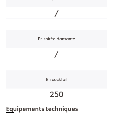
/
En soirée dansante
/
En cocktail
250
Equ
ipements techniques