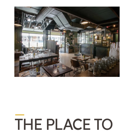
_
THE PLACE TO