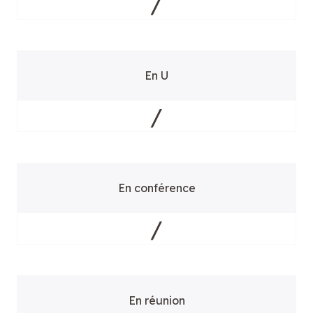
/
En U
/
En conférence
/
En réunion