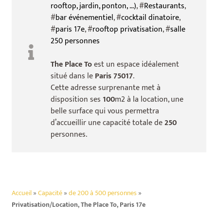
rooftop, jardin, ponton, ...)
, #
Restaurants
,
#
bar événementiel
, #
cocktail dinatoire
,
#
paris 17e
, #
rooftop privatisation
, #
salle
250 personnes
The Place To
est un espace idéalement
situé dans le
Paris 75017
.
Cette adresse surprenante met à
disposition ses
100
m2 à la location, une
belle surface qui vous permettra
d’accueillir une capacité totale de
250
personnes.
Accueil
»
Capacité
»
de 200 à 500 personnes
»
Privatisation/Location, The Place To, Paris 17e