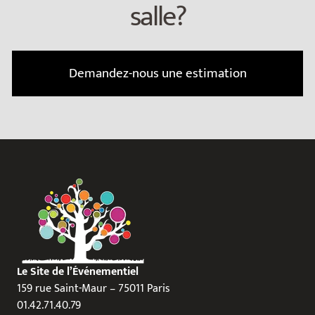
salle?
Demandez-nous une estimation
Le Site de l’Événementiel
159 rue Saint-Maur – 75011 Paris
01.42.71.40.79