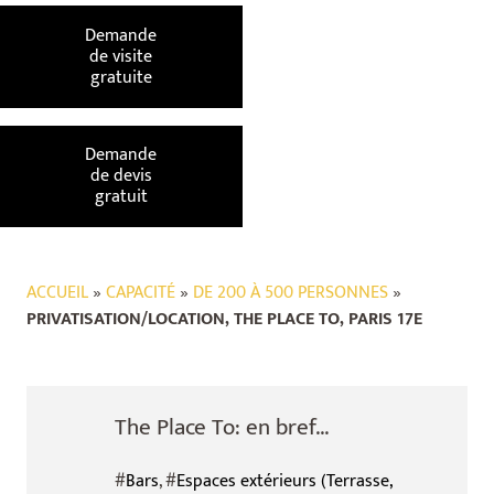
Demande
de visite
gratuite
Demande
de devis
gratuit
ACCUEIL
»
CAPACITÉ
»
DE 200 À 500 PERSONNES
»
PRIVATISATION/LOCATION, THE PLACE TO, PARIS 17E
The Place To: en bref...
#
Bars
, #
Espaces extérieurs (Terrasse,