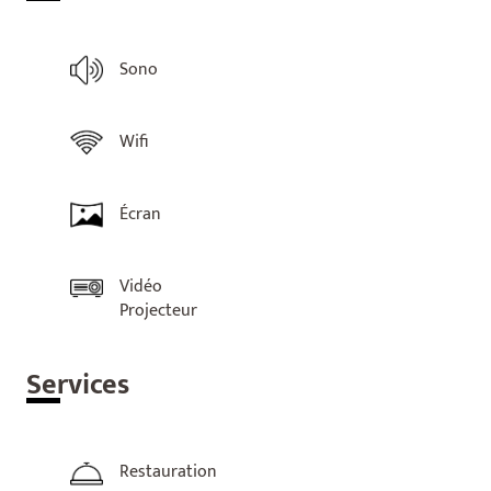
Sono
Wifi
Écran
Vidéo
Projecteur
Ser
vices
Restauration