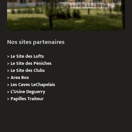
Nos sites partenaires
>
Le Site des Lofts
>
Le Site des Péniches
>
Le Site des Clubs
>
Area Box
>
Les Caves LeChapelais
>
L’Usine Deguerry
>
Papilles
Traiteur