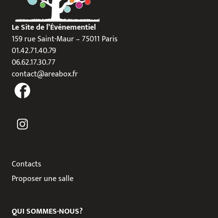
Le Site de l’Événementiel
159 rue Saint-Maur – 75011 Paris
01.42.71.40.79
06.62.17.30.77
contact@areabox.fr
Contacts
Proposer une salle
QUI SOMMES-NOUS?