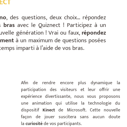
ECT
ono
, des questions, deux choix… répondez
os
bras
avec le Quiznect ! Participez à un
uvelle génération ! Vrai ou faux,
répondez
ement
à un maximum de questions posées
temps imparti à l’aide de vos bras.
Afin de rendre encore plus dynamique la
participation des visiteurs et leur offrir une
expérience divertissante, nous vous proposons
une animation qui utilise la technologie du
dispositif
Kinect
de Microsoft. Cette nouvelle
façon de jouer suscitera sans aucun doute
la
curiosité
de vos participants.