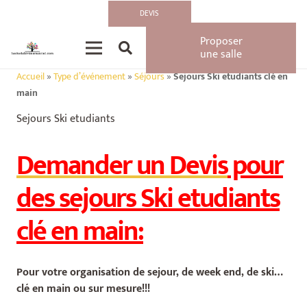
DEVIS
Proposer
une salle
Accueil
»
Type d’événement
»
Séjours
»
Sejours Ski etudiants clé en
main
Sejours Ski etudiants
Demander un Devis
pour
des sejours Ski etudiants
clé en main:
Pour votre organisation de sejour, de week end, de ski…
clé en main ou sur mesure!!!