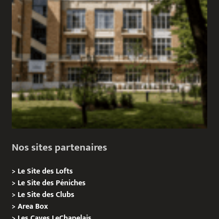
Nos sites partenaires
>
Le Site des Lofts
>
Le Site des Péniches
>
Le Site des Clubs
>
Area Box
>
Les Caves LeChapelais