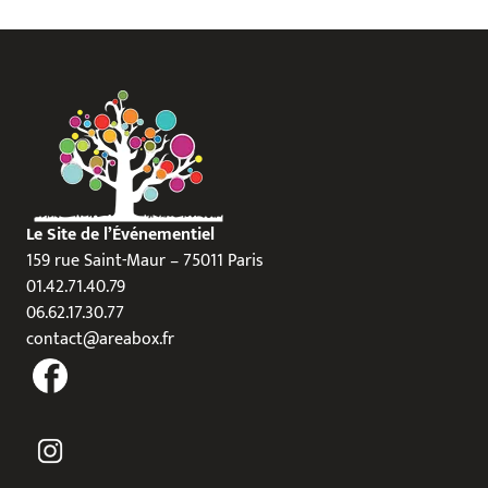
Le Site de l’Événementiel
159 rue Saint-Maur – 75011 Paris
01.42.71.40.79
06.62.17.30.77
contact@areabox.fr