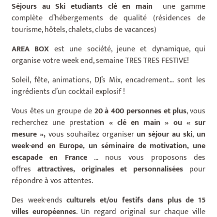
Séjours au Ski etudiants clé en main
une gamme
complète d’hébergements de qualité (résidences de
tourisme, hôtels, chalets, clubs de vacances)
AREA BOX
est une société, jeune et dynamique, qui
organise votre week end, semaine TRES TRES FESTIVE!
Soleil, fête, animations, DJ’s Mix, encadrement… sont les
ingrédients d’un cocktail explosif !
Vous êtes un groupe de
20 à 400 personnes et plus
, vous
recherchez une prestatio
n « clé en main » ou « sur
mesure »,
vous souhaitez organiser
un séjour au ski
,
un
week-end en Europe, un séminaire de motivation, une
escapade en France
… nous vous proposons des
offres
attractives, originales et personnalisées
pour
répondre à vos attentes.
Des week-ends
culturels et/ou festifs dans plus de 15
villes européennes
. Un regard original sur chaque ville