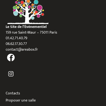
Le Site de l’Événementiel
159 rue Saint-Maur – 75011 Paris
01.42.71.40.79
06.62.17.30.77
contact@areabox.fr
Contacts
Proposer une salle