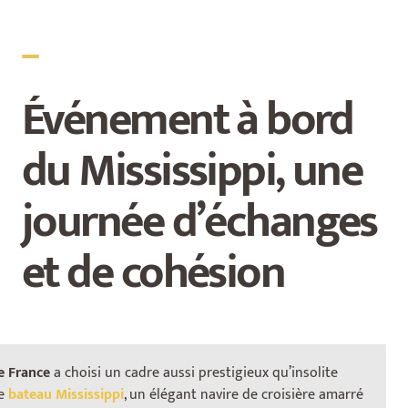
_
Événement à bord
du Mississippi, une
journée d’échanges
et de cohésion
e France
a choisi un cadre aussi prestigieux qu’insolite
le
bateau Mississippi
, un élégant navire de croisière amarré