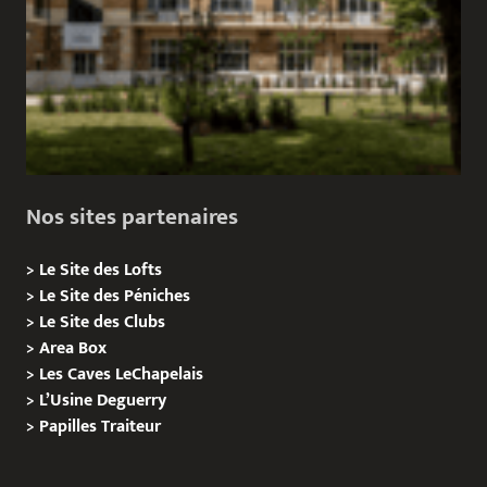
Nos sites partenaires
>
Le Site des Lofts
>
Le Site des Péniches
>
Le Site des Clubs
>
Area Box
>
Les Caves LeChapelais
>
L’Usine Deguerry
>
Papilles
Traiteur