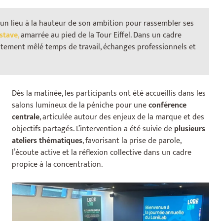
 un lieu à la hauteur de son ambition pour rassembler ses
stave
,
amarrée au pied de la Tour Eiffel. Dans un cadre
aitement mêlé temps de travail, échanges professionnels et
Un séminaire pensé pour engager
et fédérer
Dès la matinée, les participants ont été accueillis dans les
salons lumineux de la péniche pour une
conférence
centrale
, articulée autour des enjeux de la marque et des
objectifs partagés. L’intervention a été suivie de
plusieurs
ateliers thématiques
, favorisant la prise de parole,
l’écoute active et la réflexion collective dans un cadre
propice à la concentration.