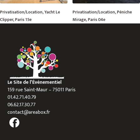
Privatisation/Location, Yacht Le
Privatisation/Location, Péniche
Clipper, Paris 15e
Mirage, Paris 04e
Le Site de l’Événementiel
159 rue Saint-Maur – 75011 Paris
01.42.71.40.79
06.62.17.30.77
contact@areabox.fr