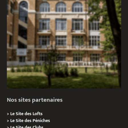
Nos sites partenaires
>
Le Site des Lofts
>
Le Site des Péniches
>
Le Site des Clubs