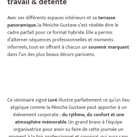
travail & détente
Avec ses différents espaces intérieurs et sa
terrasse
panoramique
, la Péniche Gustave s’est révélée être le
cadre parfait pour ce format hybride. Elle a permis
d’alterner séquences professionnelles et moments
informels, tout en offrant à chacun un
souvenir marquant
dans l’un des plus beaux décors parisiens.
Ce séminaire signé
Loré
illustre parfaitement ce qu’un lieu
atypique comme la Péniche Gustave peut apporter à un
événement corporate :
du rythme, du confort et une
atmosphère mémorable
. Un grand bravo à l’équipe
organisatrice pour avoir su faire de cette journée un
moment à la fois professionnel et convivial, qui aura sans