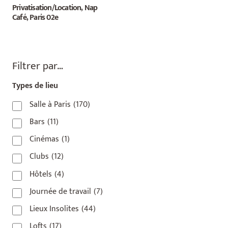
Privatisation/Location, Nap
Café, Paris 02e
Filtrer par…
Types de lieu
Salle à Paris
(170)
Bars
(11)
Cinémas
(1)
Clubs
(12)
Hôtels
(4)
Journée de travail
(7)
Lieux Insolites
(44)
Lofts
(17)