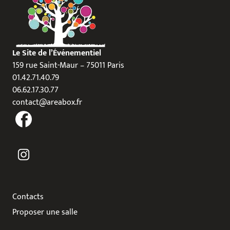
Le Site de l’Événementiel
159 rue Saint-Maur – 75011 Paris
01.42.71.40.79
06.62.17.30.77
contact@areabox.fr
Contacts
Proposer une salle