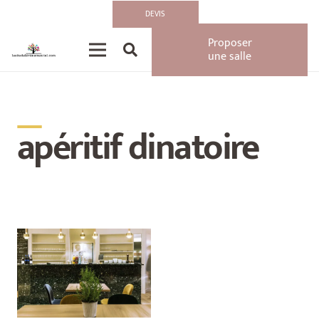
DEVIS
Proposer
une salle
__
apéritif dinatoire