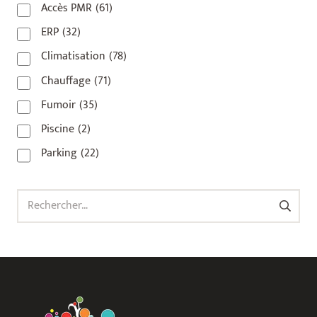
Accès PMR
(61)
93 420
(1)
ERP
(32)
93100
(1)
Climatisation
(78)
93200
(1)
Chauffage
(71)
93500
(1)
Fumoir
(35)
Piscine
(2)
Parking
(22)
Rechercher :