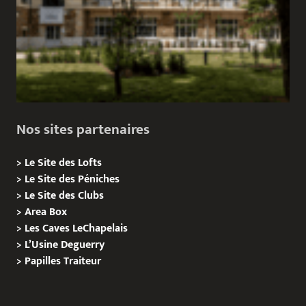
Nos sites partenaires
>
Le Site des Lofts
>
Le Site des Péniches
>
Le Site des Clubs
>
Area Box
>
Les Caves LeChapelais
>
L’Usine Deguerry
>
Papilles
Traiteur