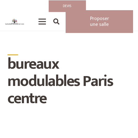
DEVIS
Proposer
une salle
__
bureaux
modulables Paris
centre