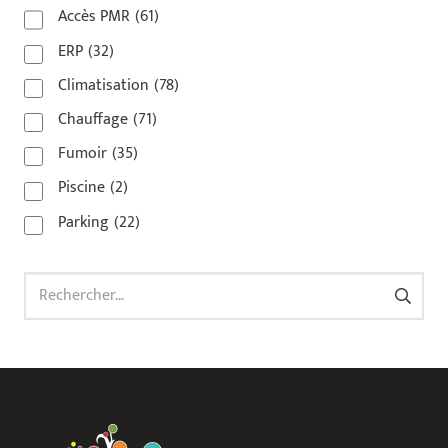
93
(1)
Accès PMR
(61)
93 420
(1)
ERP
(32)
93100
(1)
Climatisation
(78)
93200
(1)
Chauffage
(71)
93500
(1)
Fumoir
(35)
Piscine
(2)
Parking
(22)
Rechercher :