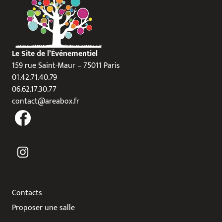
Le Site de l’Événementiel
159 rue Saint-Maur – 75011 Paris
01.42.71.40.79
06.62.17.30.77
contact@areabox.fr
Contacts
Proposer une salle