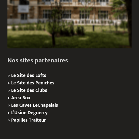
Nos sites partenaires
>
Le Site des Lofts
>
Le Site des Péniches
>
Le Site des Clubs
>
Area Box
>
Les Caves LeChapelais
>
L’Usine Deguerry
>
Papilles
Traiteur