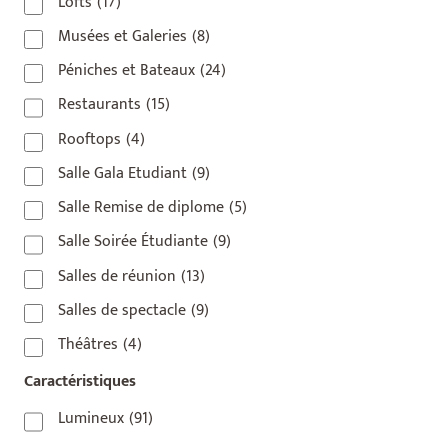
Lofts
(17)
Musées et Galeries
(8)
Péniches et Bateaux
(24)
Restaurants
(15)
Rooftops
(4)
Salle Gala Etudiant
(9)
Salle Remise de diplome
(5)
Salle Soirée Étudiante
(9)
Salles de réunion
(13)
Salles de spectacle
(9)
Théâtres
(4)
Caractéristiques
Lumineux
(91)