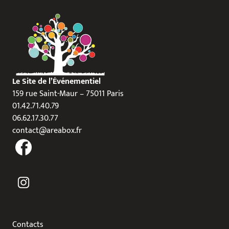
Le Site de l’Événementiel
159 rue Saint-Maur – 75011 Paris
01.42.71.40.79
06.62.17.30.77
contact@areabox.fr
Contacts