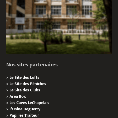
Nos sites partenaires
>
Le Site des Lofts
>
Le Site des Péniches
>
Le Site des Clubs
>
Area Box
>
Les Caves LeChapelais
>
L’Usine Deguerry
>
Papilles
Traiteur