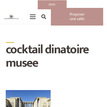
DEVIS
Proposer
une salle
__
cocktail dinatoire
musee