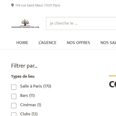
159 rue Saint Maur 75011 Paris
HOME
L’AGENCE
NOS OFFRES
NOS SA
_
Filtrer par…
c
Types de lieu
Salle à Paris
(170)
Bars
(11)
Cinémas
(1)
Clubs
(12)