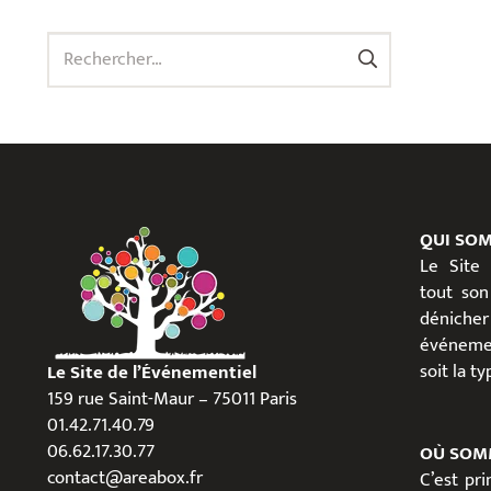
Rechercher :
QUI SO
Le Site
tout son
dénicher
événeme
soit la t
Le Site de l’Événementiel
159 rue Saint-Maur – 75011 Paris
01.42.71.40.79
06.62.17.30.77
OÙ SOM
contact@areabox.fr
C’est pr