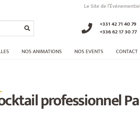
Le Site de l’Événementie
+331 42 71 40 79
+336 62 17 30 77
LLES
NOS ANIMATIONS
NOS EVENTS
CONTACT
_
ocktail professionnel Pa