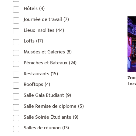
Hôtels
(4)
Journée de travail
(7)
Lieux Insolites
(44)
Lofts
(17)
Musées et Galeries
(8)
Péniches et Bateaux
(24)
Restaurants
(15)
Zoo
Loca
Rooftops
(4)
Salle Gala Etudiant
(9)
Salle Remise de diplome
(5)
Salle Soirée Étudiante
(9)
Salles de réunion
(13)