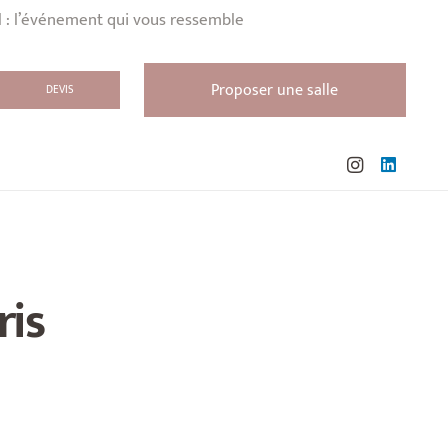
l : l’événement qui vous ressemble
Proposer une salle
DEVIS
ris