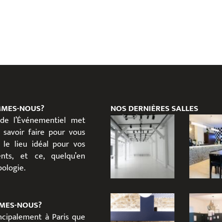
MMES-NOUS?
NOS DERNIÈRES SALLES
 de l’Événementiel met
 savoir faire pour vous
 le lieu idéal pour vos
nts, et ce, quelqu’en
ypologie.
MES-NOUS?
incipalement à Paris que