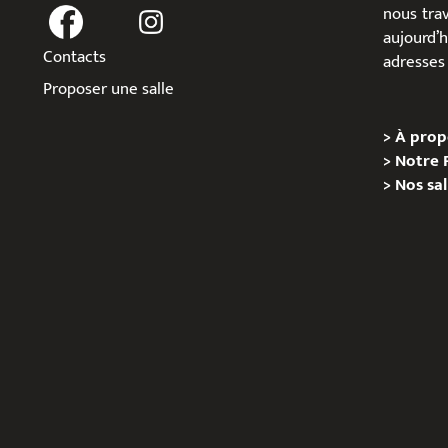
nous trav
aujour
Contacts
adresses 
Proposer une salle
>
À prop
>
Notre 
>
Nos sal