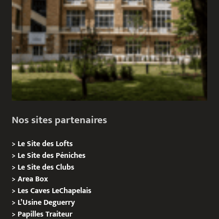
Nos sites partenaires
>
Le Site des Lofts
>
Le Site des Péniches
>
Le Site des Clubs
>
Area Box
>
Les Caves LeChapelais
>
L’Usine Deguerry
>
Papilles
Traiteur