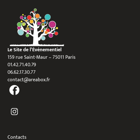
Le Site de l’Événementiel
159 rue Saint-Maur – 75011 Paris
01.42.71.40.79
06.62.17.30.77
contact@areabox.fr
Contacts