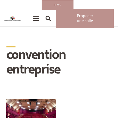
DEVIS
Proposer
une salle
__
convention
entreprise