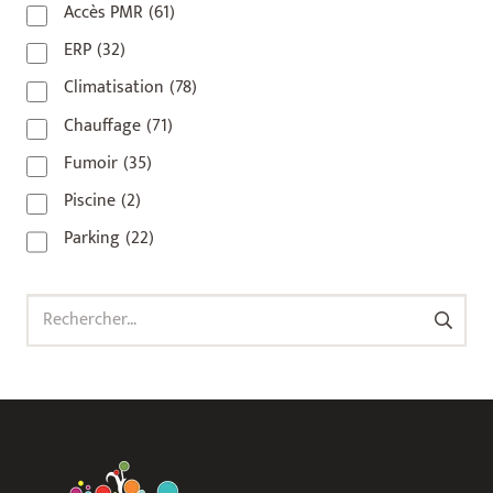
Accès PMR
(61)
93 420
(1)
ERP
(32)
93100
(1)
Climatisation
(78)
93200
(1)
Chauffage
(71)
93500
(1)
Fumoir
(35)
Piscine
(2)
Parking
(22)
Rechercher :