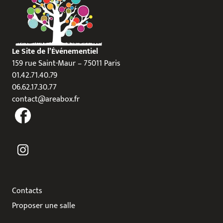
Le Site de l’Événementiel
159 rue Saint-Maur – 75011 Paris
01.42.71.40.79
06.62.17.30.77
contact@areabox.fr
Contacts
Proposer une salle