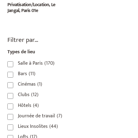
Privatisation/Location, Le
Jangal, Paris 01e
Filtrer par…
Types de lieu
Salle à Paris
(170)
Bars
(11)
Cinémas
(1)
Clubs
(12)
Hôtels
(4)
Journée de travail
(7)
Lieux Insolites
(44)
Lofts
(17)