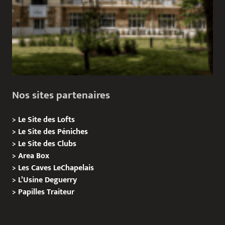
Nos sites partenaires
>
Le Site des Lofts
>
Le Site des Péniches
>
Le Site des Clubs
>
Area Box
>
Les Caves LeChapelais
>
L’Usine Deguerry
>
Papilles
Traiteur