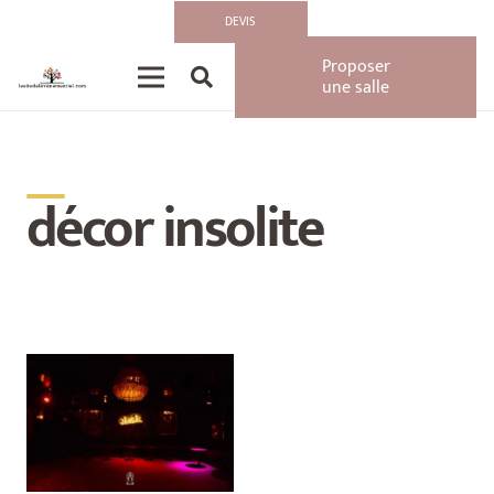
DEVIS
Proposer
une salle
__
décor insolite