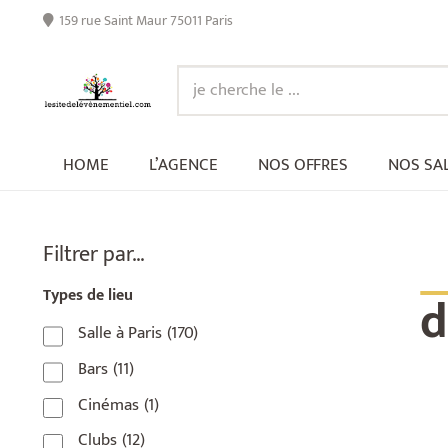
159 rue Saint Maur 75011 Paris
HOME
L’AGENCE
NOS OFFRES
NOS SA
_
Filtrer par…
d
Types de lieu
Salle à Paris
(170)
Bars
(11)
Cinémas
(1)
Clubs
(12)