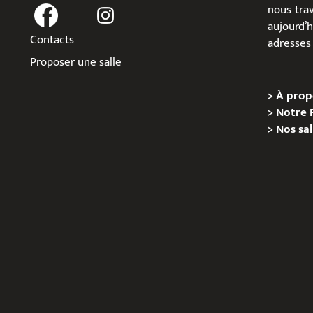
nous trav
aujour
Contacts
adresses 
Proposer une salle
>
À prop
>
Notre 
>
Nos sal