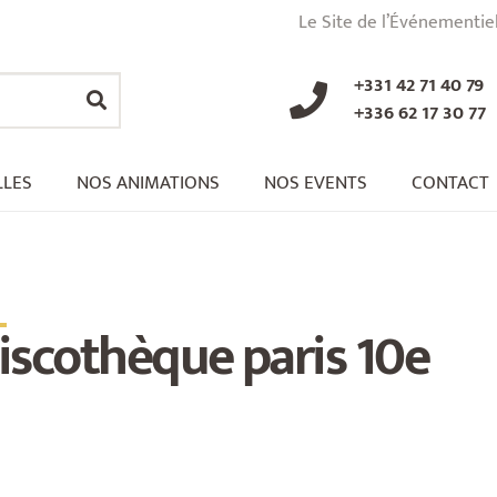
Le Site de l’Événementie
+331 42 71 40 79
+336 62 17 30 77
LLES
NOS ANIMATIONS
NOS EVENTS
CONTACT
_
iscothèque paris 10e