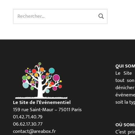
Rechercher :
QUI SO
Le Site
tout son
dénicher
événeme
soit la t
Le Site de l’Événementiel
159 rue Saint-Maur – 75011 Paris
01.42.71.40.79
06.62.17.30.77
OÙ SOM
contact@areabox.fr
C’est pr