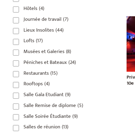
Hôtels
(4)
Journée de travail
(7)
Lieux Insolites
(44)
Lofts
(17)
Musées et Galeries
(8)
Péniches et Bateaux
(24)
Restaurants
(15)
Priv
10e
Rooftops
(4)
Salle Gala Etudiant
(9)
Salle Remise de diplome
(5)
Salle Soirée Étudiante
(9)
Salles de réunion
(13)