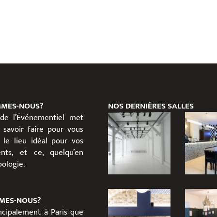
MMES-NOUS?
NOS DERNIÈRES SALLES
 de l’Événementiel met
 savoir faire pour vous
 le lieu idéal pour vos
nts, et ce, quelqu’en
ypologie.
MES-NOUS?
incipalement à Paris que