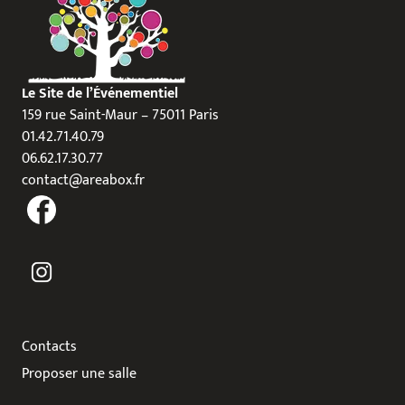
Le Site de l’Événementiel
159 rue Saint-Maur – 75011 Paris
01.42.71.40.79
06.62.17.30.77
contact@areabox.fr
Contacts
Proposer une salle