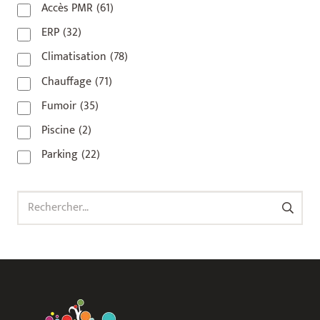
Accès PMR
(61)
93 420
(1)
ERP
(32)
93100
(1)
Climatisation
(78)
93200
(1)
Chauffage
(71)
93500
(1)
Fumoir
(35)
Piscine
(2)
Parking
(22)
Rechercher :