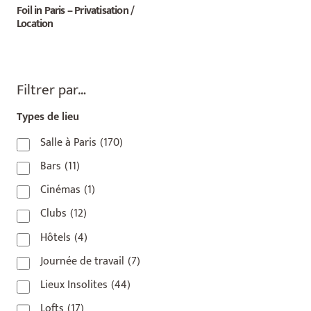
Foil in Paris – Privatisation /
Location
Filtrer par…
Types de lieu
Salle à Paris
(170)
Bars
(11)
Cinémas
(1)
Clubs
(12)
Hôtels
(4)
Journée de travail
(7)
Lieux Insolites
(44)
Lofts
(17)