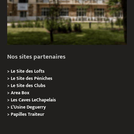
Nos sites partenaires
>
Le Site des Lofts
>
Le Site des Péniches
>
Le Site des Clubs
>
Area Box
>
Les Caves LeChapelais
>
L’Usine Deguerry
>
Papilles
Traiteur