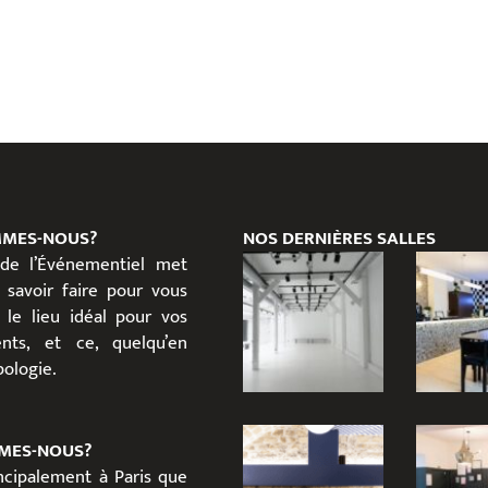
MMES-NOUS?
NOS DERNIÈRES SALLES
 de l’Événementiel met
 savoir faire pour vous
 le lieu idéal pour vos
nts, et ce, quelqu’en
ypologie.
MES-NOUS?
incipalement à Paris que