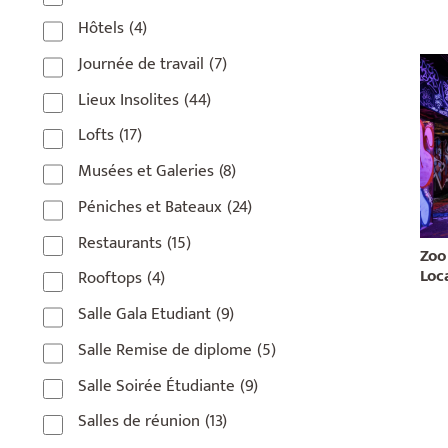
Hôtels
(4)
Journée de travail
(7)
Lieux Insolites
(44)
Lofts
(17)
Musées et Galeries
(8)
Péniches et Bateaux
(24)
Restaurants
(15)
Zoo
Loca
Rooftops
(4)
Salle Gala Etudiant
(9)
Salle Remise de diplome
(5)
Salle Soirée Étudiante
(9)
Salles de réunion
(13)