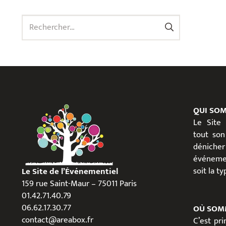
Rechercher :
QUI SO
Le Site
tout son
dénicher
événeme
soit la t
Le Site de l’Événementiel
159 rue Saint-Maur – 75011 Paris
01.42.71.40.79
06.62.17.30.77
OÙ SOM
contact@areabox.fr
C’est pr