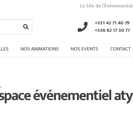
Le Site de l’Événementie
+331 42 71 40 79
+336 62 17 30 77
LLES
NOS ANIMATIONS
NOS EVENTS
CONTACT
_
space événementiel at