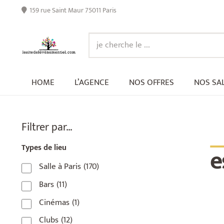
159 rue Saint Maur 75011 Paris
HOME
L’AGENCE
NOS OFFRES
NOS SA
_
Filtrer par…
e
Types de lieu
Salle à Paris
(170)
Bars
(11)
Cinémas
(1)
Clubs
(12)