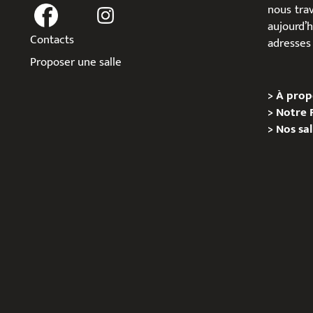
nous trav
aujour
Contacts
adresses 
Proposer une salle
>
À prop
>
Notre 
>
Nos sal