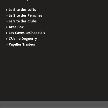
>
Le Site des Lofts
>
Le Site des Péniches
>
Le Site des Clubs
>
Area Box
>
Les Caves LeChapelais
>
L’Usine Deguerry
>
Papilles
Traiteur