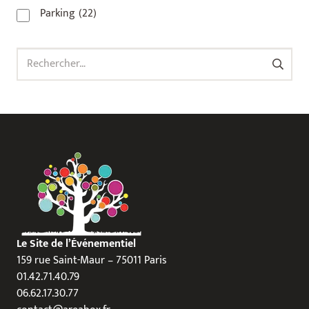
Parking
(22)
Rechercher :
Le Site de l’Événementiel
159 rue Saint-Maur – 75011 Paris
01.42.71.40.79
06.62.17.30.77