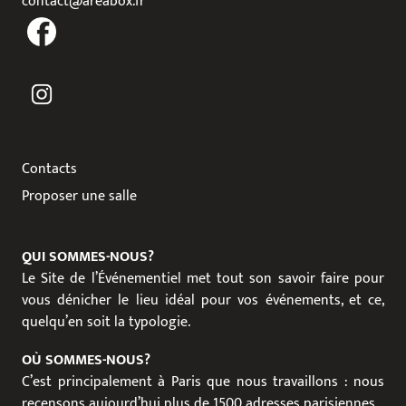
contact@areabox.fr
Contacts
Proposer une salle
QUI SOMMES-NOUS?
Le Site de l’Événementiel met tout son savoir faire pour
vous dénicher le lieu idéal pour vos événements, et ce,
quelqu’en soit la typologie.
OÙ SOMMES-NOUS?
C’est principalement à Paris que nous travaillons : nous
recensons aujourd’hui plus de 1500 adresses parisiennes.