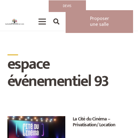
DEVIS
Proposer
une salle
__
espace
événementiel 93
La Cité du Cinéma –
Privatisation/ Location