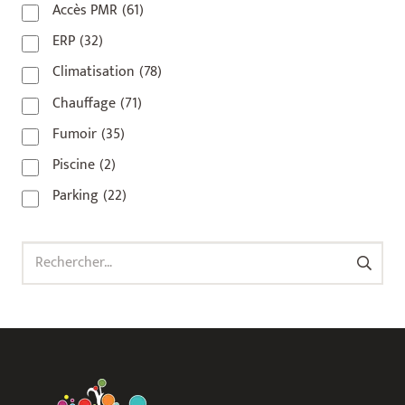
Accès PMR
(61)
93 420
(1)
ERP
(32)
93100
(1)
Climatisation
(78)
93200
(1)
Chauffage
(71)
93500
(1)
Fumoir
(35)
Piscine
(2)
Parking
(22)
Rechercher :