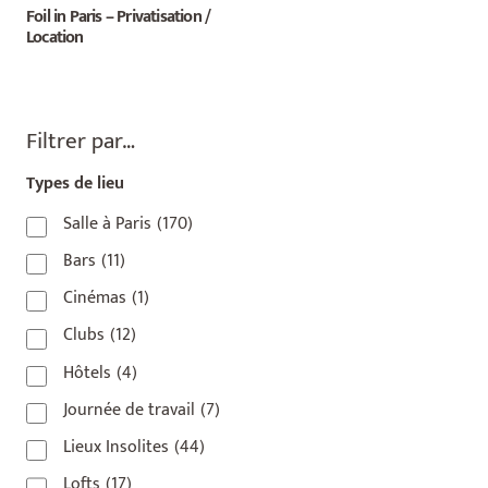
Foil in Paris – Privatisation /
Location
Filtrer par…
Types de lieu
Salle à Paris
(170)
Bars
(11)
Cinémas
(1)
Clubs
(12)
Hôtels
(4)
Journée de travail
(7)
Lieux Insolites
(44)
Lofts
(17)