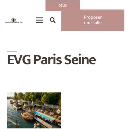
DEVIS
Proposer
une salle
__
EVG Paris Seine