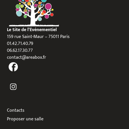
Le Site de l’Événementiel
159 rue Saint-Maur – 75011 Paris
01.42.71.40.79
06.62.17.30.77
contact@areabox.fr
Contacts
Proposer une salle