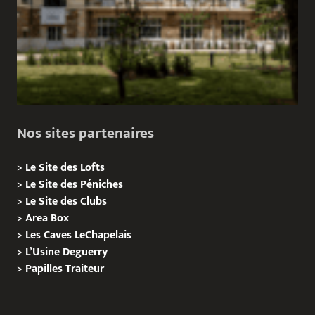
Nos sites partenaires
>
Le Site des Lofts
>
Le Site des Péniches
>
Le Site des Clubs
>
Area Box
>
Les Caves LeChapelais
>
L’Usine Deguerry
>
Papilles
Traiteur