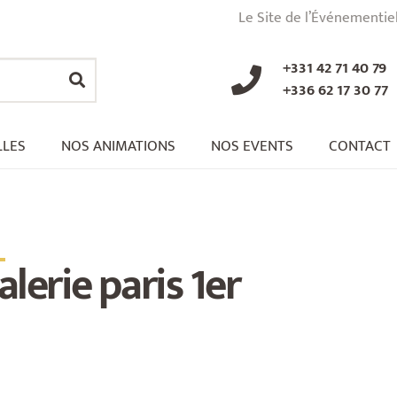
Le Site de l’Événementie
+331 42 71 40 79
+336 62 17 30 77
LLES
NOS ANIMATIONS
NOS EVENTS
CONTACT
_
alerie paris 1er