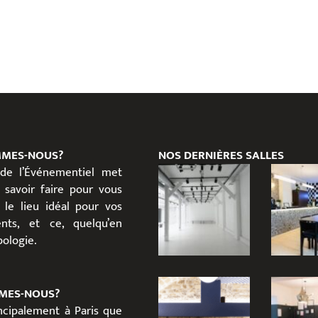
MMES-NOUS?
NOS DERNIÈRES SALLES
 de l’Événementiel met
 savoir faire pour vous
 le lieu idéal pour vos
nts, et ce, quelqu’en
ypologie.
MES-NOUS?
incipalement à Paris que