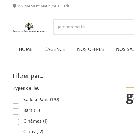
159 rue Saint Maur 75011 Paris
HOME
L’AGENCE
NOS OFFRES
NOS SA
_
Filtrer par…
g
Types de lieu
Salle à Paris
(170)
Bars
(11)
Cinémas
(1)
Clubs
(12)