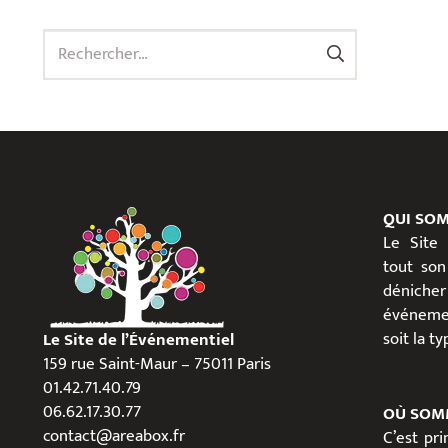
Rechercher :
QUI SO
Le Site
tout son
dénicher
événeme
soit la t
Le Site de l’Événementiel
159 rue Saint-Maur – 75011 Paris
01.42.71.40.79
06.62.17.30.77
OÙ SOM
contact@areabox.fr
C’est pr