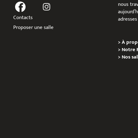
nous trav
aujour
Contacts
adresses 
Proposer une salle
>
À prop
>
Notre 
>
Nos sal