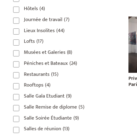
Hôtels
(4)
Journée de travail
(7)
Lieux Insolites
(44)
Lofts
(17)
Musées et Galeries
(8)
Péniches et Bateaux
(24)
Restaurants
(15)
Priv
Pari
Rooftops
(4)
Salle Gala Etudiant
(9)
Salle Remise de diplome
(5)
Salle Soirée Étudiante
(9)
Salles de réunion
(13)