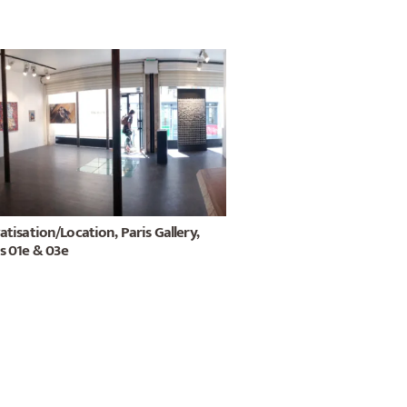
atisation/Location, Paris Gallery,
s 01e & 03e