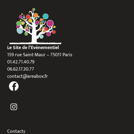
Le Site de l’Événementiel
159 rue Saint-Maur – 75011 Paris
01.42.71.40.79
06.62.17.30.77
contact@areabox.fr
Contacts