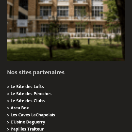
Nos sites partenaires
>
Le Site des Lofts
>
Le Site des Péniches
>
Le Site des Clubs
>
Area Box
>
Les Caves LeChapelais
>
L’Usine Deguerry
>
Papilles
Traiteur