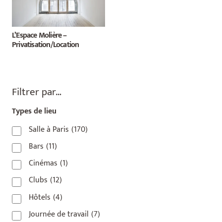
L’Espace Molière –
Privatisation/Location
Filtrer par…
Types de lieu
Salle à Paris
(170)
Bars
(11)
Cinémas
(1)
Clubs
(12)
Hôtels
(4)
Journée de travail
(7)