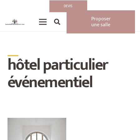
DEVIS
Proposer
une salle
__
hôtel particulier
événementiel