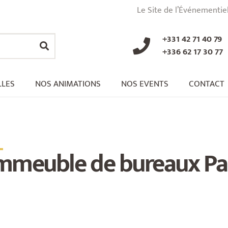
Le Site de l’Événementie
+331 42 71 40 79
+336 62 17 30 77
LLES
NOS ANIMATIONS
NOS EVENTS
CONTACT
_
mmeuble de bureaux Par