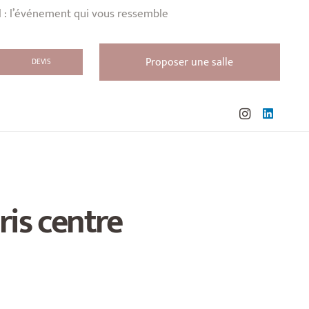
l : l’événement qui vous ressemble
Proposer une salle
DEVIS
is centre