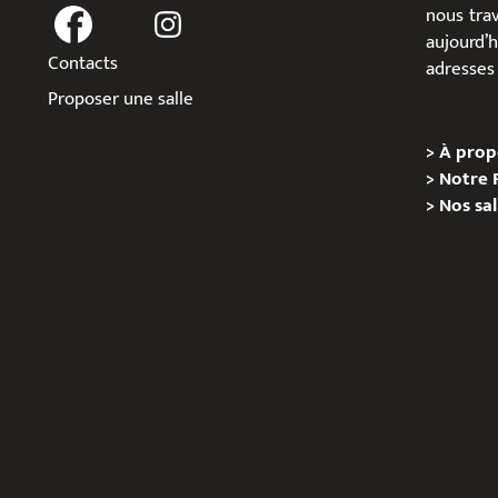
nous trav
aujour
Contacts
adresses 
Proposer une salle
>
À prop
>
Notre 
>
Nos sal