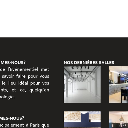
MMES-NOUS?
NOS DERNIÈRES SALLES
 de l’Événementiel met
 savoir faire pour vous
 le lieu idéal pour vos
nts, et ce, quelqu’en
ypologie.
MES-NOUS?
incipalement à Paris que