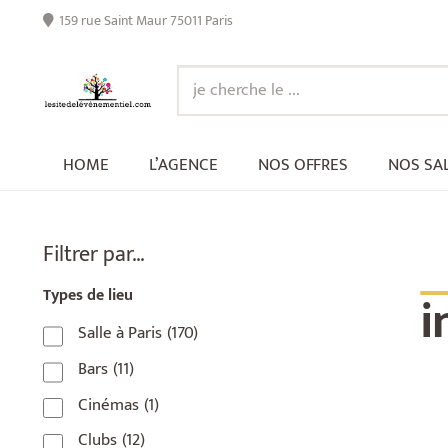
159 rue Saint Maur 75011 Paris
HOME
L’AGENCE
NOS OFFRES
NOS SA
_
Filtrer par…
i
Types de lieu
Salle à Paris
(170)
Bars
(11)
Cinémas
(1)
Clubs
(12)