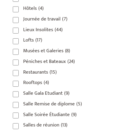
Hôtels
(4)
Journée de travail
(7)
Lieux Insolites
(44)
Lofts
(17)
Musées et Galeries
(8)
Péniches et Bateaux
(24)
Restaurants
(15)
Rooftops
(4)
Salle Gala Etudiant
(9)
Salle Remise de diplome
(5)
Salle Soirée Étudiante
(9)
Salles de réunion
(13)