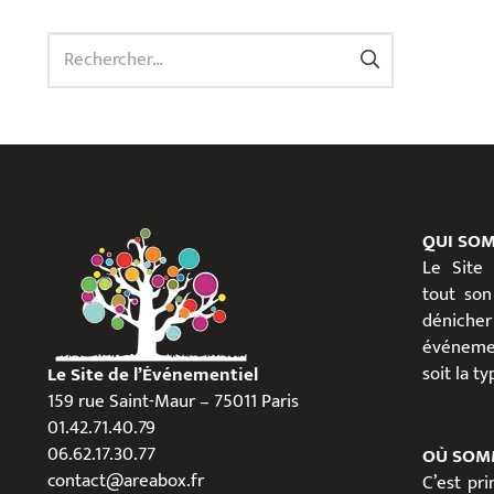
Rechercher :
QUI SO
Le Site
tout son
dénicher
événeme
soit la t
Le Site de l’Événementiel
159 rue Saint-Maur – 75011 Paris
01.42.71.40.79
06.62.17.30.77
OÙ SOM
contact@areabox.fr
C’est pr