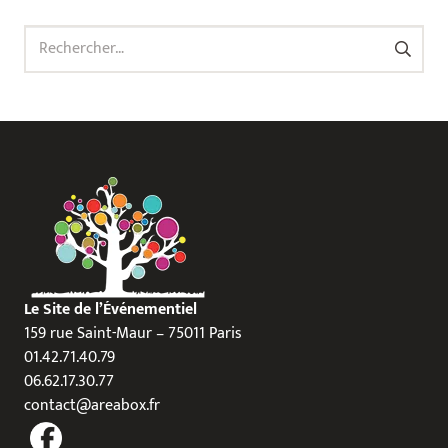
Rechercher :
Le Site de l’Événementiel
159 rue Saint-Maur – 75011 Paris
01.42.71.40.79
06.62.17.30.77
contact@areabox.fr