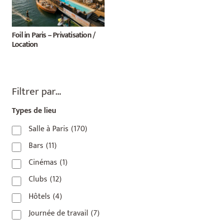
Foil in Paris – Privatisation /
Location
Filtrer par…
Types de lieu
Salle à Paris
(170)
Bars
(11)
Cinémas
(1)
Clubs
(12)
Hôtels
(4)
Journée de travail
(7)