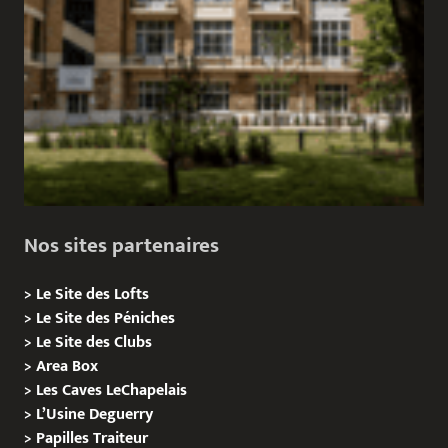
Nos sites partenaires
>
Le Site des Lofts
>
Le Site des Péniches
>
Le Site des Clubs
>
Area Box
>
Les Caves LeChapelais
>
L’Usine Deguerry
>
Papilles
Traiteur