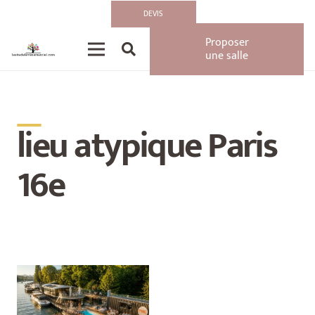
DEVIS
Proposer
une salle
__
lieu atypique Paris
16e