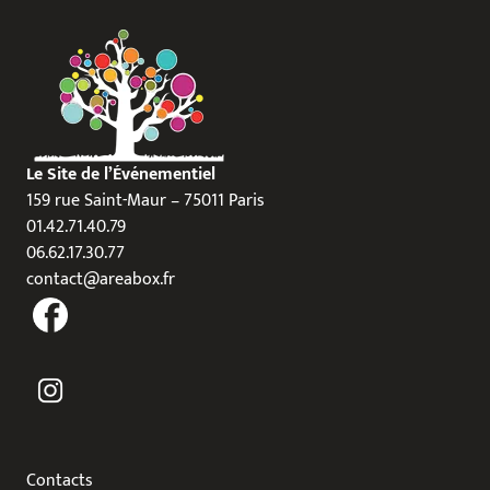
Le Site de l’Événementiel
159 rue Saint-Maur – 75011 Paris
01.42.71.40.79
06.62.17.30.77
contact@areabox.fr
Contacts