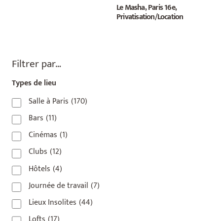
Le Masha, Paris 16e,
Privatisation/Location
Filtrer par…
Types de lieu
Salle à Paris
(170)
Bars
(11)
Cinémas
(1)
Clubs
(12)
Hôtels
(4)
Journée de travail
(7)
Lieux Insolites
(44)
Lofts
(17)