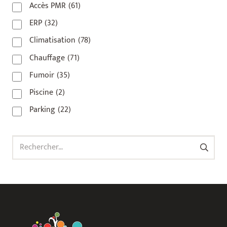
Accès PMR
(61)
93 420
(1)
ERP
(32)
93100
(1)
Climatisation
(78)
93200
(1)
Chauffage
(71)
93500
(1)
Fumoir
(35)
Piscine
(2)
Parking
(22)
Rechercher :