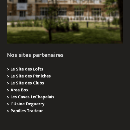
Nos sites partenaires
>
Le Site des Lofts
>
Le Site des Péniches
>
Le Site des Clubs
>
Area Box
>
Les Caves LeChapelais
>
L’Usine Deguerry
>
Papilles
Traiteur