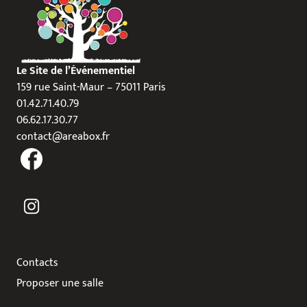
Le Site de l’Événementiel
159 rue Saint-Maur – 75011 Paris
01.42.71.40.79
06.62.17.30.77
contact@areabox.fr
Contacts
Proposer une salle