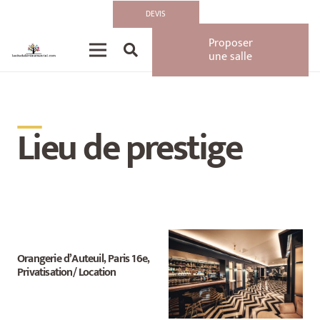
DEVIS
Proposer
une salle
__
Lieu de prestige
Orangerie d’Auteuil, Paris 16e,
Privatisation/ Location