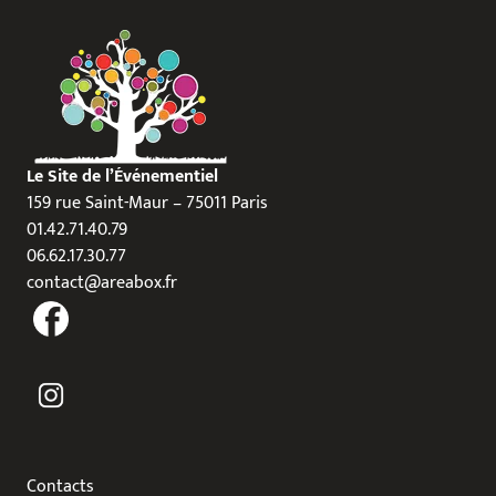
Le Site de l’Événementiel
159 rue Saint-Maur – 75011 Paris
01.42.71.40.79
06.62.17.30.77
contact@areabox.fr
Contacts