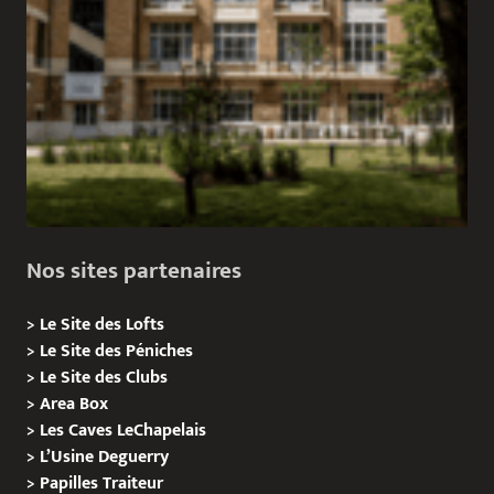
Nos sites partenaires
>
Le Site des Lofts
>
Le Site des Péniches
>
Le Site des Clubs
>
Area Box
>
Les Caves LeChapelais
>
L’Usine Deguerry
>
Papilles
Traiteur