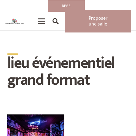
DEVIS
Proposer
une salle
__
lieu événementiel
grand format