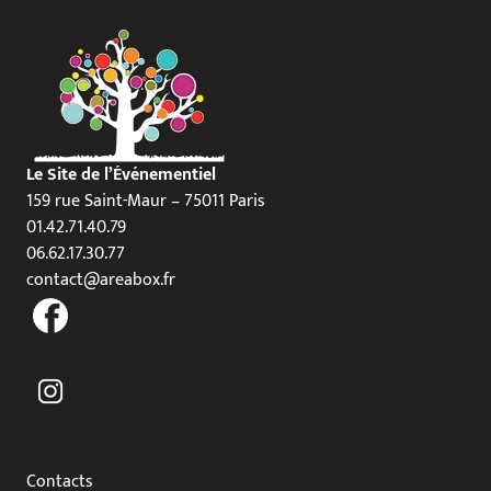
Le Site de l’Événementiel
159 rue Saint-Maur – 75011 Paris
01.42.71.40.79
06.62.17.30.77
contact@areabox.fr
Contacts