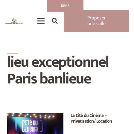
DEVIS
Proposer
une salle
__
lieu exceptionnel
Paris banlieue
La Cité du Cinéma –
Privatisation/ Location