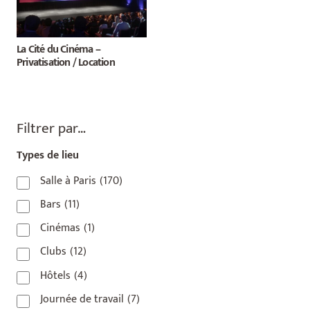
La Cité du Cinéma –
Privatisation / Location
Filtrer par…
Types de lieu
Salle à Paris
(170)
Bars
(11)
Cinémas
(1)
Clubs
(12)
Hôtels
(4)
Journée de travail
(7)