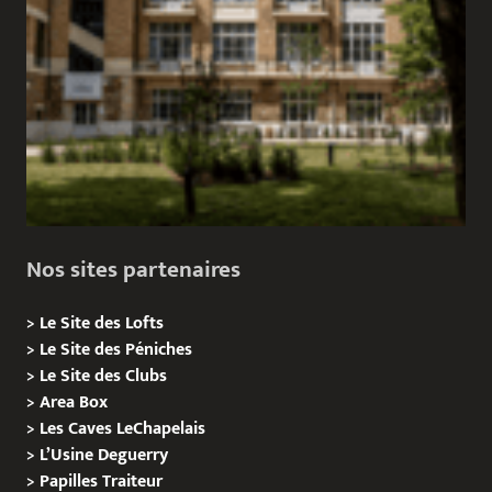
Nos sites partenaires
>
Le Site des Lofts
>
Le Site des Péniches
>
Le Site des Clubs
>
Area Box
>
Les Caves LeChapelais
>
L’Usine Deguerry
>
Papilles
Traiteur