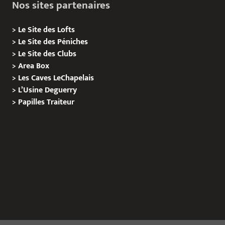
Nos sites partenaires
>
Le Site des Lofts
>
Le Site des Péniches
>
Le Site des Clubs
>
Area Box
>
Les Caves LeChapelais
>
L’Usine Deguerry
>
Papilles
Traiteur