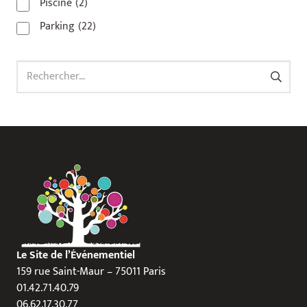
Piscine
(2)
Parking
(22)
Rechercher :
Le Site de l’Événementiel
159 rue Saint-Maur – 75011 Paris
01.42.71.40.79
06.62.17.30.77