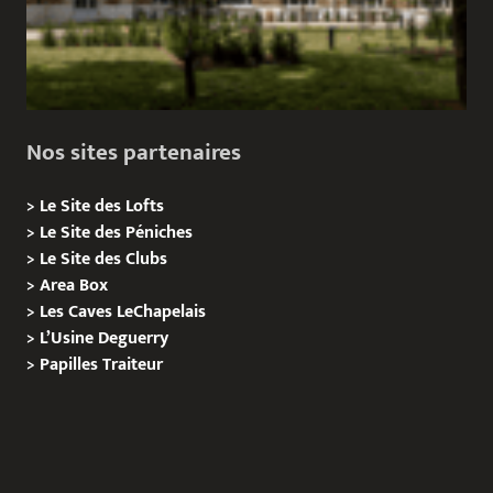
Nos sites partenaires
>
Le Site des Lofts
>
Le Site des Péniches
>
Le Site des Clubs
>
Area Box
>
Les Caves LeChapelais
>
L’Usine Deguerry
>
Papilles
Traiteur