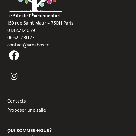
Le Site de l’Événementiel
159 rue Saint-Maur – 75011 Paris
01.42.71.40.79
06.62.17.30.77
contact@areabox.fr
Contacts
Proposer une salle
QUI SOMMES-NOUS?