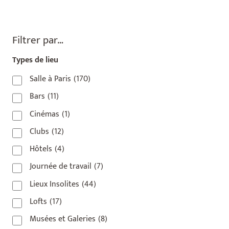
Filtrer par…
Types de lieu
Salle à Paris
(170)
Bars
(11)
Cinémas
(1)
Clubs
(12)
Hôtels
(4)
Journée de travail
(7)
Lieux Insolites
(44)
Lofts
(17)
Musées et Galeries
(8)