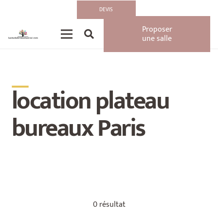
DEVIS
Proposer
une salle
__
location plateau
bureaux Paris
0 résultat