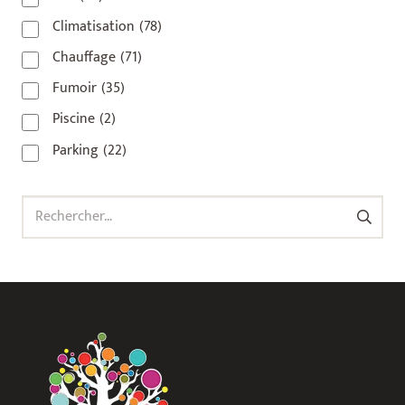
93100
(1)
Climatisation
(78)
93200
(1)
Chauffage
(71)
93500
(1)
Fumoir
(35)
Piscine
(2)
Parking
(22)
Rechercher :