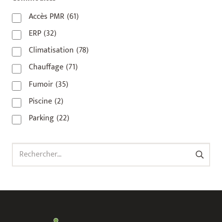
93
(1)
Accès PMR
(61)
93 420
(1)
ERP
(32)
93100
(1)
Climatisation
(78)
93200
(1)
Chauffage
(71)
93500
(1)
Fumoir
(35)
Piscine
(2)
Parking
(22)
Rechercher :