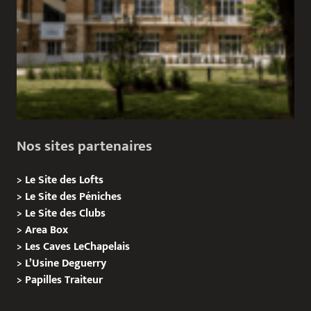
Nos sites partenaires
>
Le Site des Lofts
>
Le Site des Péniches
>
Le Site des Clubs
>
Area Box
>
Les Caves LeChapelais
>
L’Usine Deguerry
>
Papilles
Traiteur