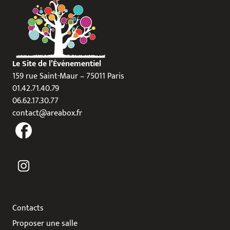
Le Site de l’Événementiel
159 rue Saint-Maur – 75011 Paris
01.42.71.40.79
06.62.17.30.77
contact@areabox.fr
Contacts
Proposer une salle