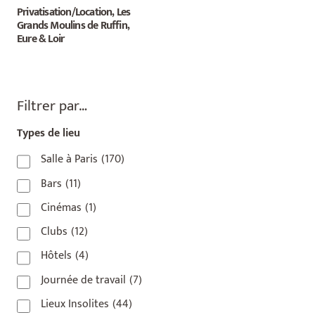
Privatisation/Location, Les
Grands Moulins de Ruffin,
Eure & Loir
Filtrer par…
Types de lieu
Salle à Paris
(170)
Bars
(11)
Cinémas
(1)
Clubs
(12)
Hôtels
(4)
Journée de travail
(7)
Lieux Insolites
(44)