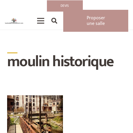
DEVIS
Proposer
une salle
__
moulin historique