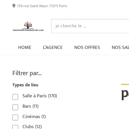
159 rue Saint Maur 75011 Paris
HOME
L’AGENCE
NOS OFFRES
NOS SA
_
Filtrer par…
p
Types de lieu
Salle à Paris
(170)
Bars
(11)
Cinémas
(1)
Clubs
(12)