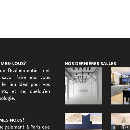
MMES-NOUS?
NOS DERNIÈRES SALLES
 de l’Événementiel met
 savoir faire pour vous
 le lieu idéal pour vos
nts, et ce, quelqu’en
ypologie.
MES-NOUS?
incipalement à Paris que