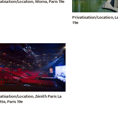
vatisation/Location, Woma, Paris 19e
Privatisation/Location, La 
19e
atisation/Location, Zénith Paris La
ette, Paris 19e