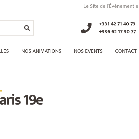
Le Site de l’Événementie
+331 42 71 40 79
+336 62 17 30 77
LLES
NOS ANIMATIONS
NOS EVENTS
CONTACT
_
aris 19e