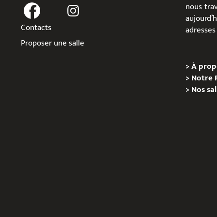
nous trav
aujour
Contacts
adresses 
Proposer une salle
>
À prop
>
Notre 
>
Nos sal