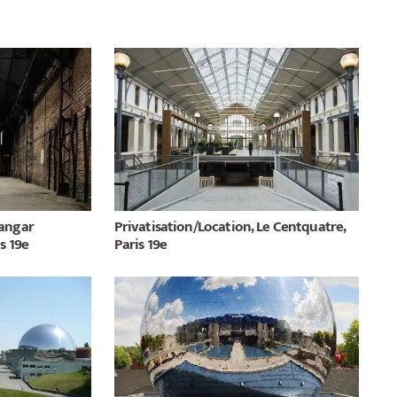
Hangar
Privatisation/Location, Le Centquatre,
is 19e
Paris 19e