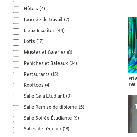
Hôtels
(4)
Journée de travail
(7)
Lieux Insolites
(44)
Lofts
(17)
Musées et Galeries
(8)
Péniches et Bateaux
(24)
Restaurants
(15)
Priv
19e
Rooftops
(4)
Salle Gala Etudiant
(9)
Salle Remise de diplome
(5)
Salle Soirée Étudiante
(9)
Salles de réunion
(13)