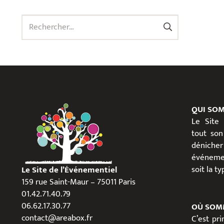
Rechercher :
QUI SO
Le Site
tout son
dénicher
événeme
soit la t
Le Site de l’Événementiel
159 rue Saint-Maur – 75011 Paris
01.42.71.40.79
06.62.17.30.77
OÙ SOM
contact@areabox.fr
C’est pr