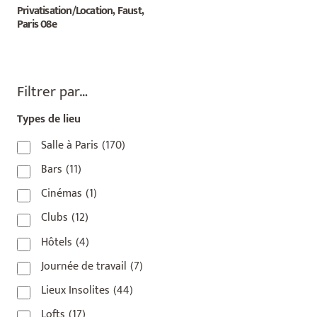
Privatisation/Location, Faust,
Paris 08e
Filtrer par…
Types de lieu
Salle à Paris
(170)
Bars
(11)
Cinémas
(1)
Clubs
(12)
Hôtels
(4)
Journée de travail
(7)
Lieux Insolites
(44)
Lofts
(17)