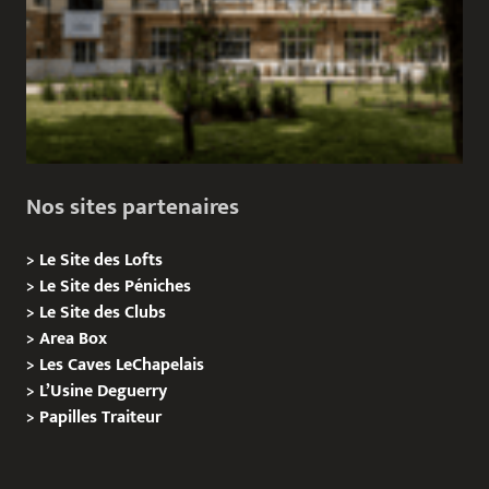
Nos sites partenaires
>
Le Site des Lofts
>
Le Site des Péniches
>
Le Site des Clubs
>
Area Box
>
Les Caves LeChapelais
>
L’Usine Deguerry
>
Papilles
Traiteur