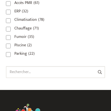
Accès PMR
(61)
93 420
(1)
ERP
(32)
93100
(1)
Climatisation
(78)
93200
(1)
Chauffage
(71)
93500
(1)
Fumoir
(35)
Piscine
(2)
Parking
(22)
Rechercher :