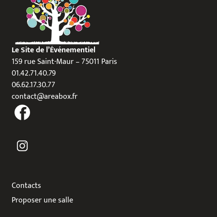
Le Site de l’Événementiel
159 rue Saint-Maur – 75011 Paris
01.42.71.40.79
06.62.17.30.77
contact@areabox.fr
Contacts
Proposer une salle