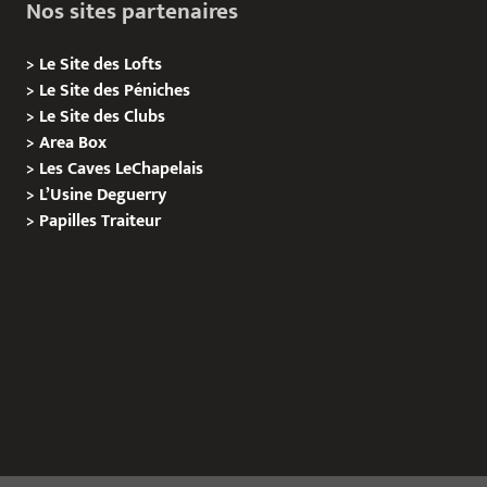
Nos sites partenaires
>
Le Site des Lofts
>
Le Site des Péniches
>
Le Site des Clubs
>
Area Box
>
Les Caves LeChapelais
>
L’Usine Deguerry
>
Papilles
Traiteur