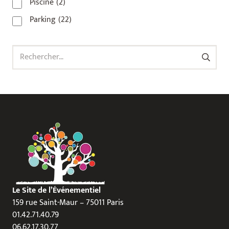
Piscine
(2)
Parking
(22)
Rechercher :
Le Site de l’Événementiel
159 rue Saint-Maur – 75011 Paris
01.42.71.40.79
06.62.17.30.77