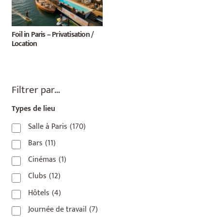
Foil in Paris – Privatisation /
Location
Filtrer par…
Types de lieu
Salle à Paris
(170)
Bars
(11)
Cinémas
(1)
Clubs
(12)
Hôtels
(4)
Journée de travail
(7)