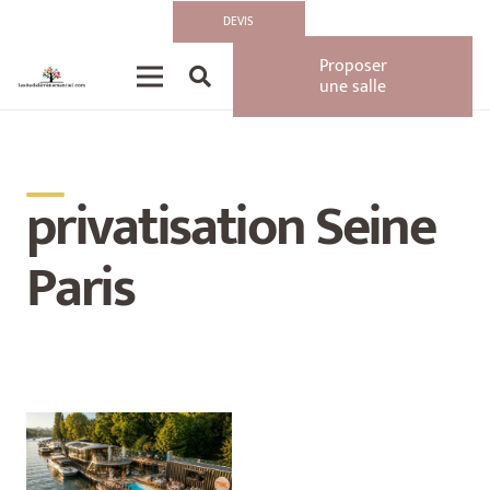
DEVIS
Proposer
une salle
__
privatisation Seine
Paris