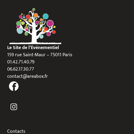
Le Site de l’Événementiel
159 rue Saint-Maur – 75011 Paris
01.42.71.40.79
06.62.17.30.77
contact@areabox.fr
Contacts