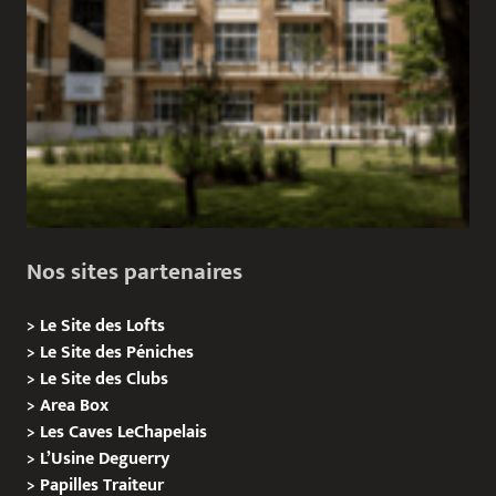
Nos sites partenaires
>
Le Site des Lofts
>
Le Site des Péniches
>
Le Site des Clubs
>
Area Box
>
Les Caves LeChapelais
>
L’Usine Deguerry
>
Papilles
Traiteur