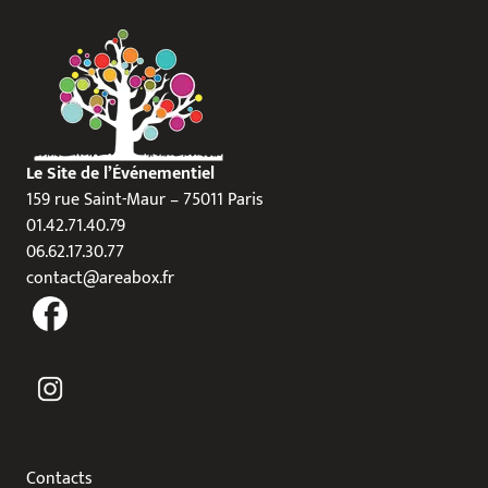
Le Site de l’Événementiel
159 rue Saint-Maur – 75011 Paris
01.42.71.40.79
06.62.17.30.77
contact@areabox.fr
Contacts