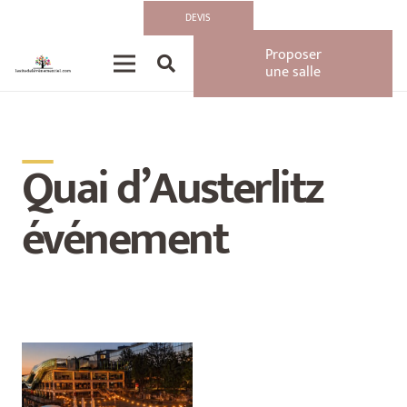
DEVIS
Proposer
une salle
__
Quai d’Austerlitz
événement