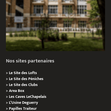
Nos sites partenaires
>
Le Site des Lofts
>
Le Site des Péniches
>
Le Site des Clubs
>
Area Box
>
Les Caves LeChapelais
>
L’Usine Deguerry
>
Papilles
Traiteur