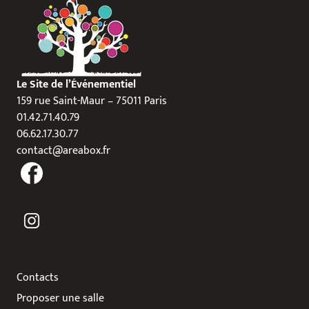
Le Site de l’Événementiel
159 rue Saint-Maur – 75011 Paris
01.42.71.40.79
06.62.17.30.77
contact@areabox.fr
Contacts
Proposer une salle