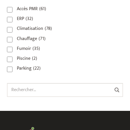
93
(1)
Accès PMR
(61)
93 420
(1)
ERP
(32)
93100
(1)
Climatisation
(78)
93200
(1)
Chauffage
(71)
93500
(1)
Fumoir
(35)
Piscine
(2)
Parking
(22)
Rechercher :