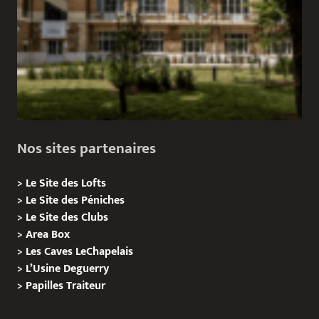
Nos sites partenaires
>
Le Site des Lofts
>
Le Site des Péniches
>
Le Site des Clubs
>
Area Box
>
Les Caves LeChapelais
>
L’Usine Deguerry
>
Papilles
Traiteur