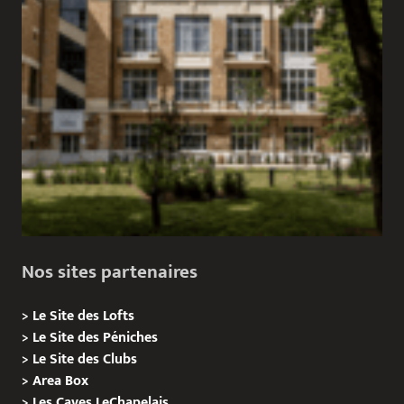
Nos sites partenaires
>
Le Site des Lofts
>
Le Site des Péniches
>
Le Site des Clubs
>
Area Box
>
Les Caves LeChapelais