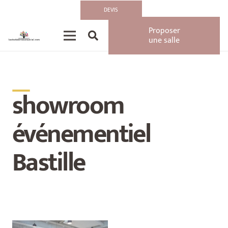
DEVIS
Proposer
une salle
__
showroom
événementiel
Bastille