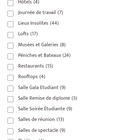
Hôtels
(4)
Journée de travail
(7)
Lieux Insolites
(44)
Lofts
(17)
Musées et Galeries
(8)
Péniches et Bateaux
(24)
Restaurants
(15)
Rooftops
(4)
Salle Gala Etudiant
(9)
Salle Remise de diplome
(5)
Salle Soirée Étudiante
(9)
Salles de réunion
(13)
Salles de spectacle
(9)