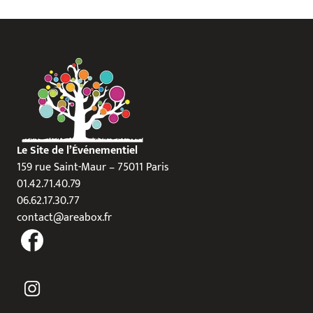
Le Site de l’Événementiel
159 rue Saint-Maur – 75011 Paris
01.42.71.40.79
06.62.17.30.77
contact@areabox.fr