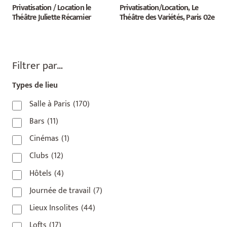
Privatisation / Location le
Privatisation/Location, Le
Théâtre Juliette Récamier
Théâtre des Variétés, Paris 02e
Filtrer par…
Types de lieu
Salle à Paris
(170)
Bars
(11)
Cinémas
(1)
Clubs
(12)
Hôtels
(4)
Journée de travail
(7)
Lieux Insolites
(44)
Lofts
(17)