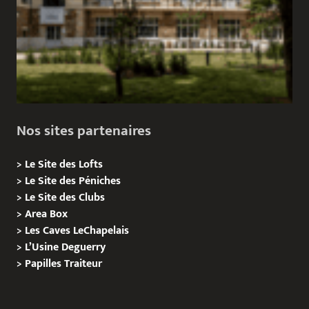
Nos sites partenaires
>
Le Site des Lofts
>
Le Site des Péniches
>
Le Site des Clubs
>
Area Box
>
Les Caves LeChapelais
>
L’Usine Deguerry
>
Papilles
Traiteur