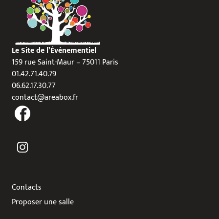
Le Site de l’Événementiel
159 rue Saint-Maur – 75011 Paris
01.42.71.40.79
06.62.17.30.77
contact@areabox.fr
Contacts
Proposer une salle