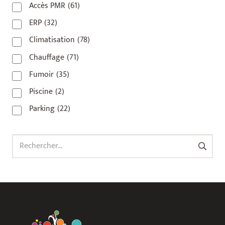
Accès PMR
(61)
93 420
(1)
ERP
(32)
93100
(1)
Climatisation
(78)
93200
(1)
Chauffage
(71)
93500
(1)
Fumoir
(35)
Piscine
(2)
Parking
(22)
Rechercher :