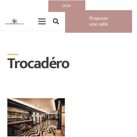
DEVIS
Proposer
une salle
__
Trocadéro