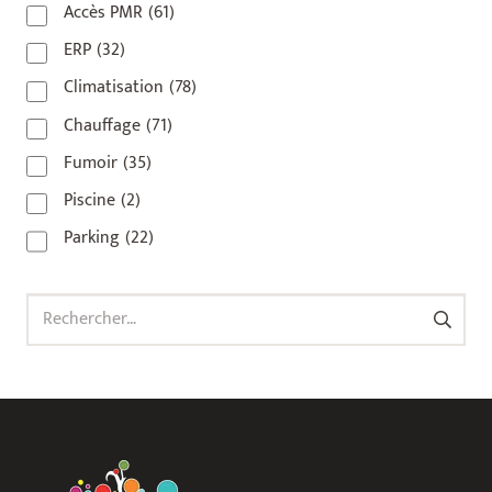
Accès PMR
(61)
93 420
(1)
ERP
(32)
93100
(1)
Climatisation
(78)
93200
(1)
Chauffage
(71)
93500
(1)
Fumoir
(35)
Piscine
(2)
Parking
(22)
Rechercher :