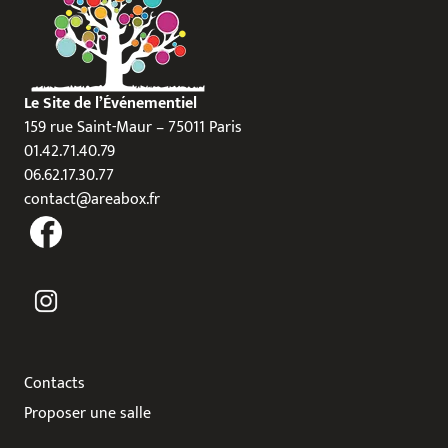
Le Site de l’Événementiel
159 rue Saint-Maur – 75011 Paris
01.42.71.40.79
06.62.17.30.77
contact@areabox.fr
Contacts
Proposer une salle