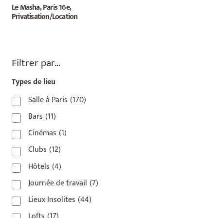
Le Masha, Paris 16e,
Privatisation/Location
Filtrer par…
Types de lieu
Salle à Paris
(170)
Bars
(11)
Cinémas
(1)
Clubs
(12)
Hôtels
(4)
Journée de travail
(7)
Lieux Insolites
(44)
Lofts
(17)