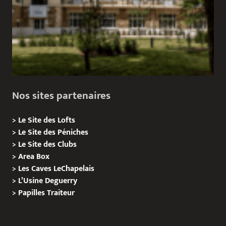
Nos sites partenaires
>
Le Site des Lofts
>
Le Site des Péniches
>
Le Site des Clubs
>
Area Box
>
Les Caves LeChapelais
>
L’Usine Deguerry
>
Papilles
Traiteur