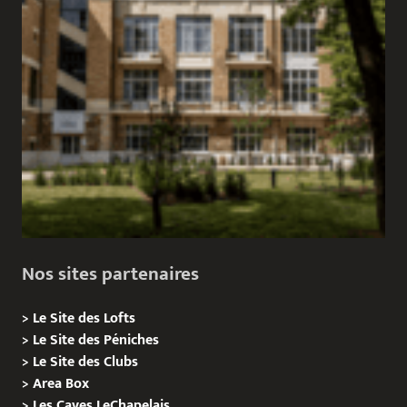
Nos sites partenaires
>
Le Site des Lofts
>
Le Site des Péniches
>
Le Site des Clubs
>
Area Box
>
Les Caves LeChapelais