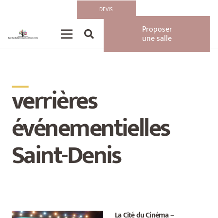
DEVIS
Proposer
une salle
__
verrières
événementielles
Saint-Denis
La Cité du Cinéma –