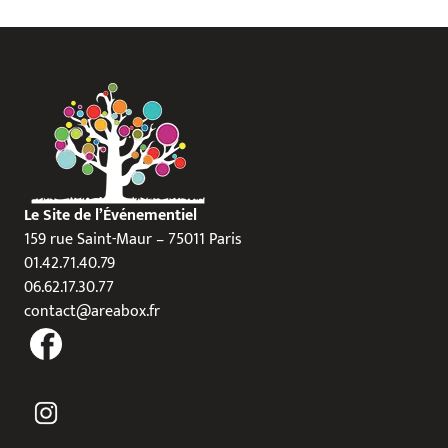
Le Site de l’Événementiel
159 rue Saint-Maur – 75011 Paris
01.42.71.40.79
06.62.17.30.77
contact@areabox.fr