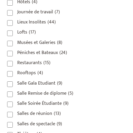
Hôtels
(4)
Journée de travail
(7)
Lieux Insolites
(44)
Lofts
(17)
Musées et Galeries
(8)
Péniches et Bateaux
(24)
Restaurants
(15)
Rooftops
(4)
Salle Gala Etudiant
(9)
Salle Remise de diplome
(5)
Salle Soirée Étudiante
(9)
Salles de réunion
(13)
Salles de spectacle
(9)