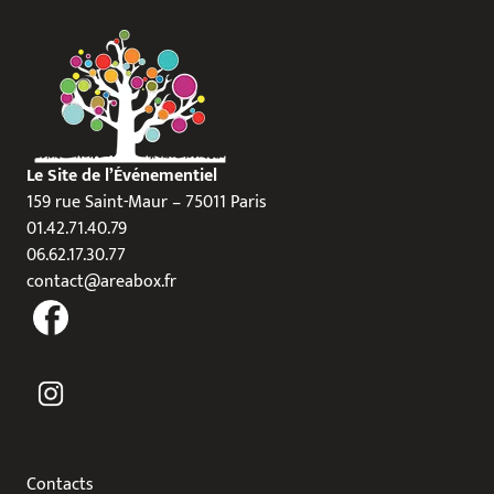
Le Site de l’Événementiel
159 rue Saint-Maur – 75011 Paris
01.42.71.40.79
06.62.17.30.77
contact@areabox.fr
Contacts