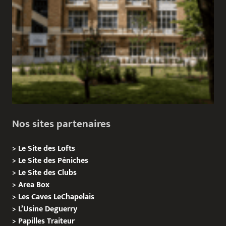
Nos sites partenaires
>
Le Site des Lofts
>
Le Site des Péniches
>
Le Site des Clubs
>
Area Box
>
Les Caves LeChapelais
>
L’Usine Deguerry
>
Papilles
Traiteur