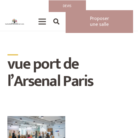
DEVIS
Proposer
une salle
__
vue port de
l’Arsenal Paris