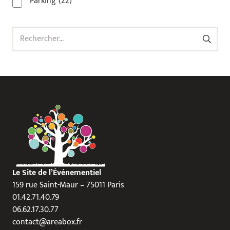
Parking
(22)
Rechercher :
Le Site de l’Événementiel
159 rue Saint-Maur – 75011 Paris
01.42.71.40.79
06.62.17.30.77
contact@areabox.fr