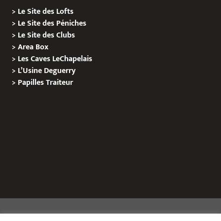
>
Le Site des Lofts
>
Le Site des Péniches
>
Le Site des Clubs
>
Area Box
>
Les Caves LeChapelais
>
L’Usine Deguerry
>
Papilles
Traiteur