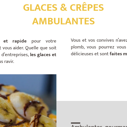
GLACES & CRÊPES
AMBULANTES
Vous et vos convives n’ave
 et rapide
pour votre
plomb, vous pourrez vous 
 vous aider. Quelle que soit
délicieuses et sont
faites 
 d’entreprises,
les glaces et
 ravir.
__