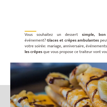
___
Vous souhaitez un dessert
simple, bon
événement?
Glaces et crêpes a
mbulantes
peut
votre soirée: mariage, anniversaire, événements
les crêpes
que vous propose ce traiteur vont vous