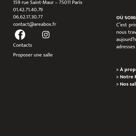
159 rue Saint-Maur – 75011 Paris
01.42.71.40.79
06.62.17.30.77
OÙ SOM
contact@areabox.fr
C’est pr
nous trav
aujour
Contacts
adresses 
Proposer une salle
>
À prop
>
Notre 
>
Nos sal