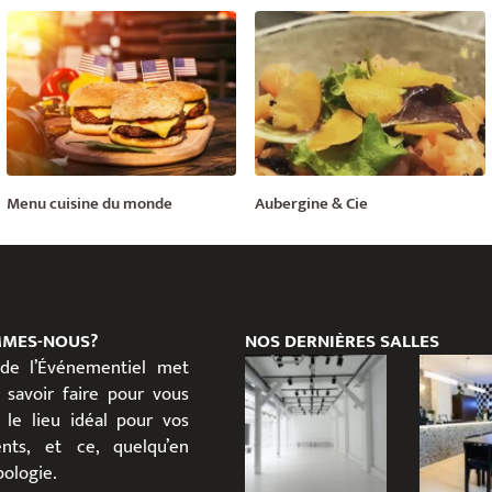
Menu cuisine du monde
Aubergine & Cie
MMES-NOUS?
NOS DERNIÈRES SALLES
 de l’Événementiel met
 savoir faire pour vous
 le lieu idéal pour vos
nts, et ce, quelqu’en
ypologie.