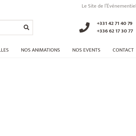
Le Site de l’Événementie
+331 42 71 40 79
+336 62 17 30 77
LLES
NOS ANIMATIONS
NOS EVENTS
CONTACT