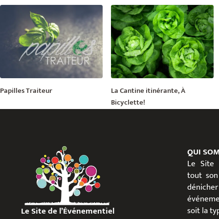
Papilles Traiteur
La Cantine itinérante, À
Bicyclette!
QUI SO
Le Site
tout son
dénicher
événeme
soit la t
Le Site de l’Événementiel