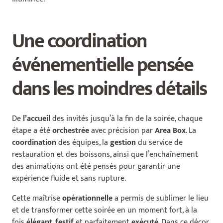
Une coordination
événementielle pensée
dans les moindres détails
De
l’accueil
des invités jusqu’à la fin de la soirée, chaque
étape a été
orchestrée
avec précision par
Area Box
. La
coordination
des équipes, la
gestion
du service de
restauration et des boissons, ainsi que l’enchaînement
des animations ont été pensés pour garantir une
expérience fluide et sans rupture.
Cette maîtrise
opérationnelle
a permis de sublimer le lieu
et de transformer cette soirée en un moment fort, à la
fois
élégant
,
festif
et parfaitement
exécuté
. Dans ce décor