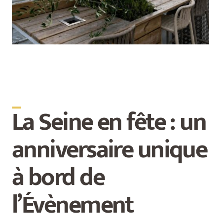
_
La Seine en fête : un
anniversaire unique
à bord de
l’Évènement