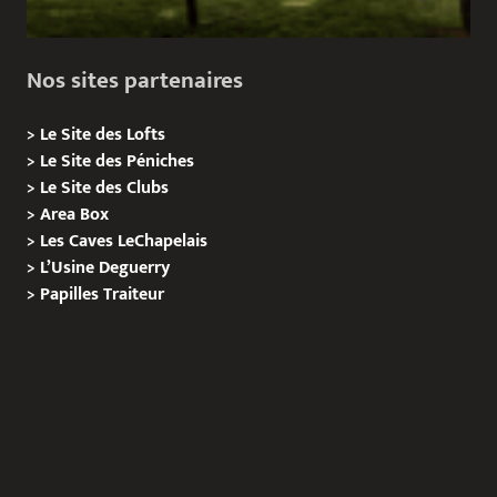
Nos sites partenaires
>
Le Site des Lofts
>
Le Site des Péniches
>
Le Site des Clubs
>
Area Box
>
Les Caves LeChapelais
>
L’Usine Deguerry
>
Papilles
Traiteur