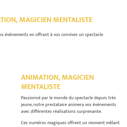
TION, MAGICIEN MENTALISTE
vos événements en offrant à vos convives un spectacle
ANIMATION, MAGICIEN
MENTALISTE
Passionné par le monde du spectacle depuis très
jeune, notre prestataire animera vos événements
avec différentes réalisations surprenante.
Ces numéros magiques offrent un moment mêlant