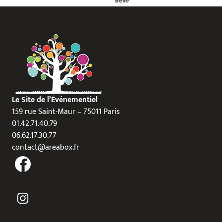
Belle
Le Site de l’Événementiel
159 rue Saint-Maur – 75011 Paris
01.42.71.40.79
06.62.17.30.77
contact@areabox.fr