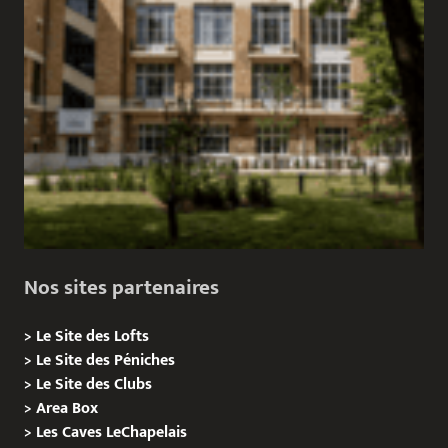
Nos sites partenaires
>
Le Site des Lofts
>
Le Site des Péniches
>
Le Site des Clubs
>
Area Box
>
Les Caves LeChapelais