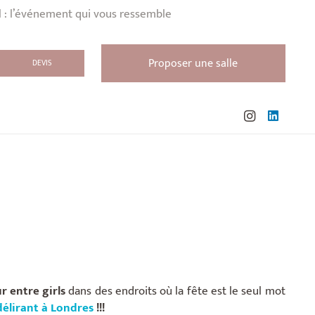
l : l’événement qui vous ressemble
Proposer une salle
DEVIS
r entre girls
dans des endroits où la fête est le seul mot
élirant à Londres
!!!