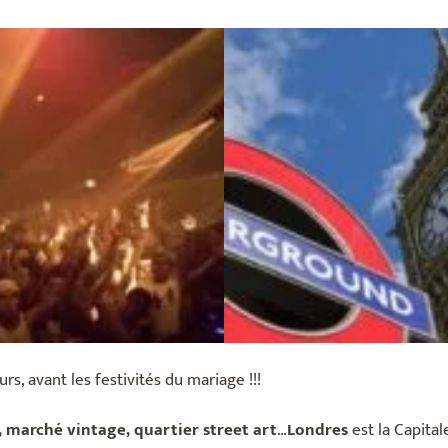
s, avant les festivités du mariage !!!
 marché vintage, quartier street art
…
Londres
est la Capital