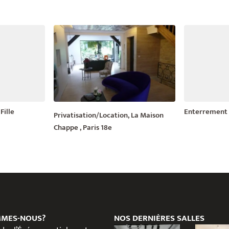
Fille
Enterrement d
Privatisation/Location, La Maison
Chappe , Paris 18e
MMES-NOUS?
NOS DERNIÈRES SALLES