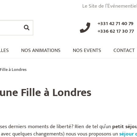
Le Site de l’Événementie
+331 42 71 40 79
+336 62 17 30 77
LLES
NOS ANIMATIONS
NOS EVENTS
CONTACT
Fille à Londres
une Fille à Londres
e ses derniers moments de liberté? Rien de tel qu’un
petit séjou
ais avec quelques changements) nous vous proposons un
séjour d