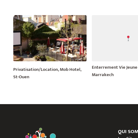
Enterrement Vie Jeune 
Privatisation/Location, Mob Hotel,
Marrakech
St-Ouen
QUI SO