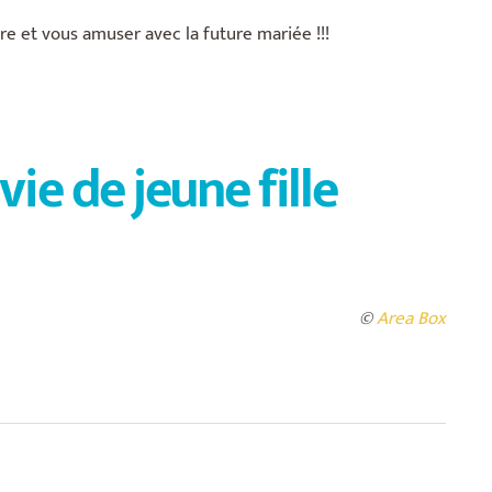
re et vous amuser avec la future mariée !!!
e de jeune fille
©
Area Box