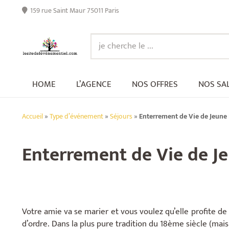
159 rue Saint Maur 75011 Paris
HOME
L’AGENCE
NOS OFFRES
NOS SA
Accueil
»
Type d’événement
»
Séjours
»
Enterrement de Vie de Jeune 
Enterrement de Vie de Je
Votre amie va se marier et vous voulez qu’elle profite d
d’ordre. Dans la plus pure tradition du 18ème siècle (m