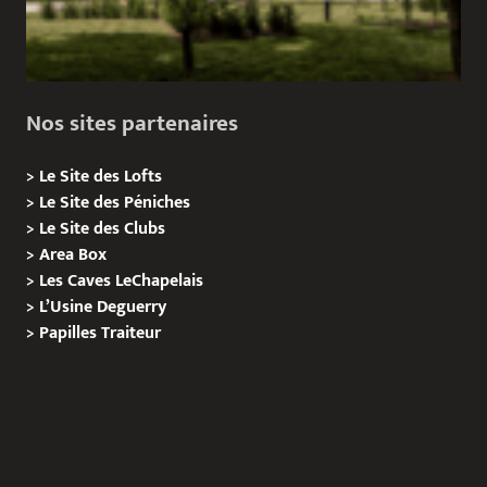
Nos sites partenaires
>
Le Site des Lofts
>
Le Site des Péniches
>
Le Site des Clubs
>
Area Box
>
Les Caves LeChapelais
>
L’Usine Deguerry
>
Papilles
Traiteur