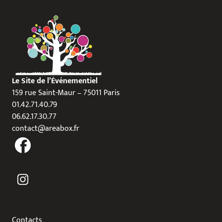
Le Site de l’Événementiel
159 rue Saint-Maur – 75011 Paris
01.42.71.40.79
06.62.17.30.77
contact@areabox.fr
Contacts