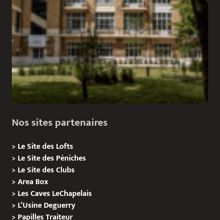
Nos sites partenaires
>
Le Site des Lofts
>
Le Site des Péniches
>
Le Site des Clubs
>
Area Box
>
Les Caves LeChapelais
>
L’Usine Deguerry
>
Papilles
Traiteur