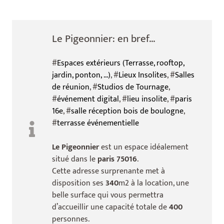
Le Pigeonnier: en bref...
#
Espaces extérieurs (Terrasse, rooftop,
jardin, ponton, ...)
, #
Lieux Insolites
, #
Salles
de réunion
, #
Studios de Tournage
,
#
événement digital
, #
lieu insolite
, #
paris
16e
, #
salle réception bois de boulogne
,
#
terrasse événementielle
Le Pigeonnier
est un espace idéalement
situé dans le
paris 75016
.
Cette adresse surprenante met à
disposition ses
340
m2 à la location, une
belle surface qui vous permettra
d’accueillir une capacité totale de
400
personnes.