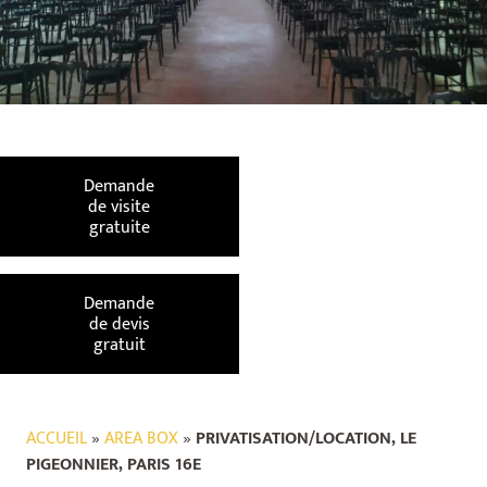
Demande
de visite
gratuite
Demande
de devis
gratuit
ACCUEIL
»
AREA BOX
»
PRIVATISATION/LOCATION, LE
PIGEONNIER, PARIS 16E