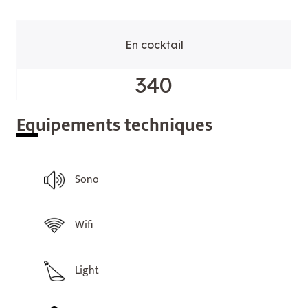
En cocktail
340
Equ
ipements techniques
Sono
Wifi
Light