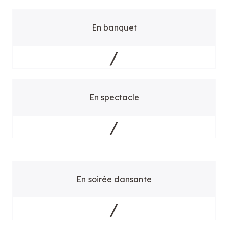
En banquet
/
En spectacle
/
En soirée dansante
/