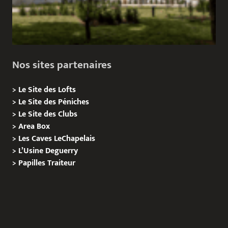
Nos sites partenaires
>
Le Site des Lofts
>
Le Site des Péniches
>
Le Site des Clubs
>
Area Box
>
Les Caves LeChapelais
>
L’Usine Deguerry
>
Papilles
Traiteur